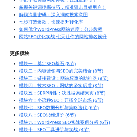
掌握关键词挖掘技巧，精准狙击目标用户！
解锁流量密码：深入洞察搜索意图
七步打造爆款，快速提升转化率
如何优化WordPress网站速度：分步教程
网站SEO优化实战 七天让你的网站排名飙升
更多模块
模块一：奠定SEO基石 (8节)
模块二：内容营销与SEO的完美结合 (8节)
模块三：链接建设：网站权重的助推器 (8节)
模块四：技术SEO：网站的坚实后盾 (8节)
模块五：SERP特性：决胜搜索结果页 (8节)
模块六：小语种SEO：开拓全球市场 (6节)
模块七：SEO数据分析与策略迭代 (6节)
模块八：SEO思维进阶 (6节)
模块九：WordPress SEO实战案例分析 (6节)
模块十：SEO工具进阶与实战 (4节)