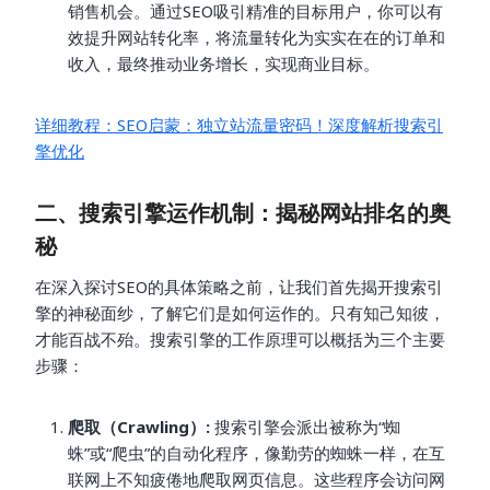
销售机会。通过SEO吸引精准的目标用户，你可以有
效提升网站转化率，将流量转化为实实在在的订单和
收入，最终推动业务增长，实现商业目标。
详细教程：SEO启蒙：独立站流量密码！深度解析搜索引
擎优化
二、搜索引擎运作机制：揭秘网站排名的奥
秘
在深入探讨SEO的具体策略之前，让我们首先揭开搜索引
擎的神秘面纱，了解它们是如何运作的。只有知己知彼，
才能百战不殆。搜索引擎的工作原理可以概括为三个主要
步骤：
爬取（Crawling）:
搜索引擎会派出被称为“蜘
蛛”或“爬虫”的自动化程序，像勤劳的蜘蛛一样，在互
联网上不知疲倦地爬取网页信息。这些程序会访问网