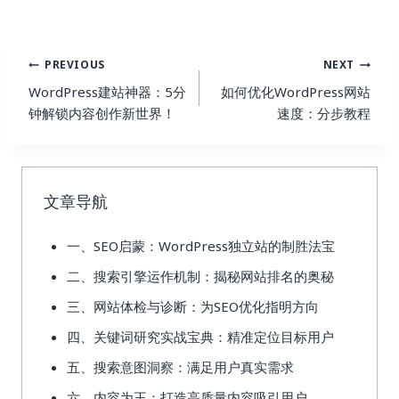
Post
PREVIOUS
NEXT
Navigation
WordPress建站神器：5分
如何优化WordPress网站
钟解锁内容创作新世界！
速度：分步教程
文章导航
一、SEO启蒙：WordPress独立站的制胜法宝
二、搜索引擎运作机制：揭秘网站排名的奥秘
三、网站体检与诊断：为SEO优化指明方向
四、关键词研究实战宝典：精准定位目标用户
五、搜索意图洞察：满足用户真实需求
六、内容为王：打造高质量内容吸引用户