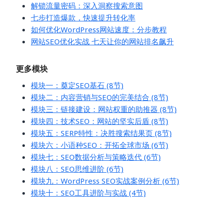
解锁流量密码：深入洞察搜索意图
七步打造爆款，快速提升转化率
如何优化WordPress网站速度：分步教程
网站SEO优化实战 七天让你的网站排名飙升
更多模块
模块一：奠定SEO基石 (8节)
模块二：内容营销与SEO的完美结合 (8节)
模块三：链接建设：网站权重的助推器 (8节)
模块四：技术SEO：网站的坚实后盾 (8节)
模块五：SERP特性：决胜搜索结果页 (8节)
模块六：小语种SEO：开拓全球市场 (6节)
模块七：SEO数据分析与策略迭代 (6节)
模块八：SEO思维进阶 (6节)
模块九：WordPress SEO实战案例分析 (6节)
模块十：SEO工具进阶与实战 (4节)