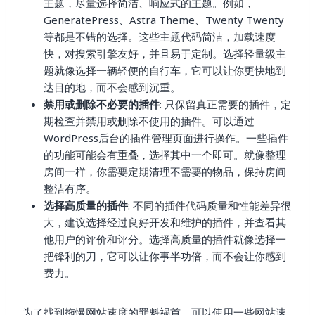
主题，尽量选择简洁、响应式的主题。例如，
GeneratePress、Astra Theme、Twenty Twenty
等都是不错的选择。这些主题代码简洁，加载速度
快，对搜索引擎友好，并且易于定制。选择轻量级主
题就像选择一辆轻便的自行车，它可以让你更快地到
达目的地，而不会感到沉重。
禁用或删除不必要的插件
: 只保留真正需要的插件，定
期检查并禁用或删除不使用的插件。可以通过
WordPress后台的插件管理页面进行操作。一些插件
的功能可能会有重叠，选择其中一个即可。就像整理
房间一样，你需要定期清理不需要的物品，保持房间
整洁有序。
选择高质量的插件
: 不同的插件代码质量和性能差异很
大，建议选择经过良好开发和维护的插件，并查看其
他用户的评价和评分。选择高质量的插件就像选择一
把锋利的刀，它可以让你事半功倍，而不会让你感到
费力。
为了找到拖慢网站速度的罪魁祸首，可以使用一些网站速