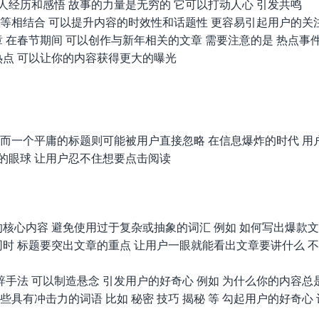
人经历和感悟 故事的力量是无穷的 它可以打动人心 引发共鸣
等相结合 可以提升内容的时效性和话题性 更容易引起用户的关
章 在春节期间 可以创作与新年相关的文章 需要注意的是 热点事
热点 可以让你的内容获得更大的曝光
 而一个平庸的标题则可能被用户直接忽略 在信息爆炸的时代 用
的眼球 让用户忍不住想要点击阅读
核心内容 避免使用过于复杂或抽象的词汇 例如 如何写出爆款文
同时 标题要突出文章的重点 让用户一眼就能看出文章要讲什么 
辞手法 可以制造悬念 引发用户的好奇心 例如 为什么你的内容总
具有冲击力的词语 比如 秘密 技巧 揭秘 等 勾起用户的好奇心 