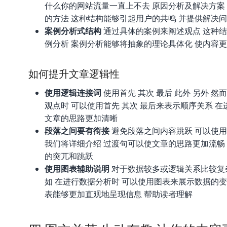
什么你的网站流量一直上不去 原因分析及解决方案
的方法 这种结构能够引起用户的共鸣 并提供解决
案例分析式结构
通过具体的案例来阐述观点 这种结
例分析 案例分析能够将抽象的理论具体化 使内容
如何提升文章逻辑性
使用逻辑连接词
使用首先 其次 最后 此外 另外 
观点时 可以使用首先 其次 最后来表示顺序关系 
文章的思路更加清晰
段落之间要有衔接
避免段落之间内容跳跃 可以使用
我们将详细介绍 过渡句可以使文章的思路更加流畅
的突兀和跳跃
使用图表辅助说明
对于数据较多或逻辑关系比较复杂
如 在进行数据分析时 可以使用图表来展示数据的变
表能够更加直观地呈现信息 帮助读者理解