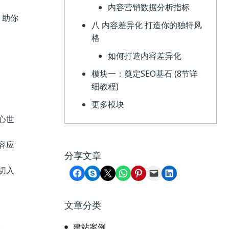
内容营销数据分析指标
 助你
八 内容差异化 打造你的独特风
格
如何打造内容差异化
模块一：奠定SEO基石 (8节详
细教程)
更多模块
心世
容应
分享文章
切入
Share on Facebook
Share on Skype
Share on X
Share on WhatsApp
Share on Pinterest
Email this Page
Share on LinkedIn
文章分类
建站案例