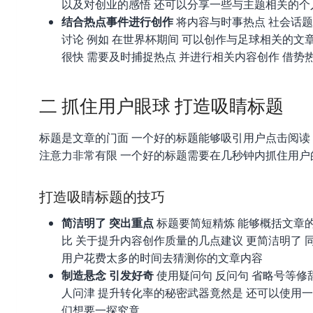
以及对创业的感悟 还可以分享一些与主题相关的个
结合热点事件进行创作
将内容与时事热点 社会话题
讨论 例如 在世界杯期间 可以创作与足球相关的文
很快 需要及时捕捉热点 并进行相关内容创作 借势
二 抓住用户眼球 打造吸睛标题
标题是文章的门面 一个好的标题能够吸引用户点击阅读
注意力非常有限 一个好的标题需要在几秒钟内抓住用户
打造吸睛标题的技巧
简洁明了 突出重点
标题要简短精炼 能够概括文章的
比 关于提升内容创作质量的几点建议 更简洁明了 
用户花费太多的时间去猜测你的文章内容
制造悬念 引发好奇
使用疑问句 反问句 省略号等修
人问津 提升转化率的秘密武器竟然是 还可以使用一些
们想要一探究竟