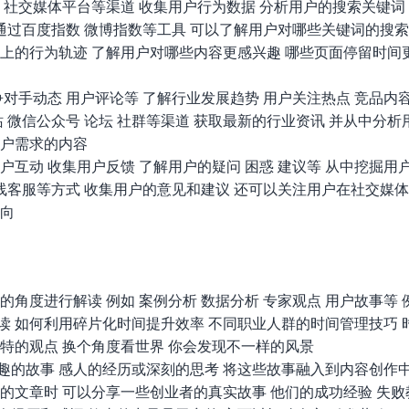
 社交媒体平台等渠道 收集用户行为数据 分析用户的搜索关键词
 通过百度指数 微博指数等工具 可以了解用户对哪些关键词的搜
站上的行为轨迹 了解用户对哪些内容更感兴趣 哪些页面停留时间
对手动态 用户评论等 了解行业发展趋势 用户关注热点 竞品内
 微信公众号 论坛 社群等渠道 获取最新的行业资讯 并从中分析
用户需求的内容
互动 收集用户反馈 了解用户的疑问 困惑 建议等 从中挖掘用
在线客服等方式 收集用户的意见和建议 还可以关注用户在社交媒
方向
角度进行解读 例如 案例分析 数据分析 专家观点 用户故事等 
读 如何利用碎片化时间提升效率 不同职业人群的时间管理技巧 
特的观点 换个角度看世界 你会发现不一样的风景
的故事 感人的经历或深刻的思考 将这些故事融入到内容创作中
的文章时 可以分享一些创业者的真实故事 他们的成功经验 失败