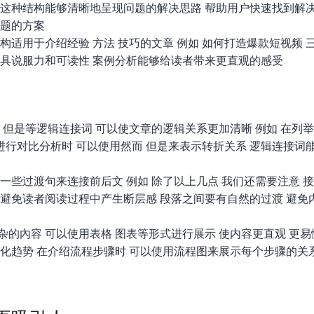
 这种结构能够清晰地呈现问题的解决思路 帮助用户快速找到解
问题的方案
构适用于介绍经验 方法 技巧的文章 例如 如何打造爆款短视频 
更具说服力和可读性 案例分析能够给读者带来更直观的感受
然而 但是等逻辑连接词 可以使文章的逻辑关系更加清晰 例如 在列
在进行对比分析时 可以使用然而 但是来表示转折关系 逻辑连接词
一些过渡句来连接前后文 例如 除了以上几点 我们还需要注意 
 避免读者阅读过程中产生断层感 段落之间要有自然的过渡 避免
的內容 可以使用表格 图表等形式进行展示 使内容更直观 更易
化趋势 在介绍流程步骤时 可以使用流程图来展示每个步骤的关系