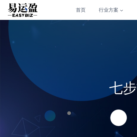
Skip
首页
行业方案
to
content
七步