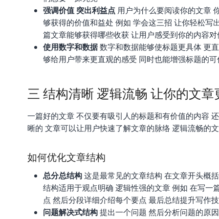
强调价值 突出利益点
用户为什么要阅读你的文章 
够获得的价值和益处 例如 学会这三招 让你轻松写
篇文章能够获得哪些收获 让用户感受到你的内容对
使用数字和数据
数字和数据能够使标题更具体 更直观
够给用户带来更直观的感受 同时也能增强标题的可
三 结构清晰 逻辑流畅 让你的文章
一篇好的文章 不仅要有吸引人的标题和有价值的内容 
晰的 文章可以让用户快速了解文章的脉络 逻辑流畅的
如何优化文章结构
总分总结构
这是最常见的文章结构 在文章开头概括
结构适用于观点明确 逻辑性强的文章 例如 在写
点 然后分段详细介绍每个要点 最后总结提升写作
问题解决式结构
提出一个问题 然后分析问题的原因