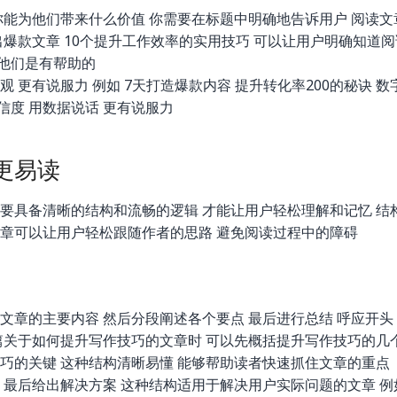
你能为他们带来什么价值 你需要在标题中明确地告诉用户 阅读文
出爆款文章 10个提升工作效率的实用技巧 可以让用户明确知道
他们是有帮助的
 更有说服力 例如 7天打造爆款内容 提升转化率200的秘诀 数
信度 用数据说话 更有说服力
更易读
还要具备清晰的结构和流畅的逻辑 才能让用户轻松理解和记忆 结
文章可以让用户轻松跟随作者的思路 避免阅读过程中的障碍
文章的主要内容 然后分段阐述各个要点 最后进行总结 呼应开头
一篇关于如何提升写作技巧的文章时 可以先概括提升写作技巧的几
技巧的关键 这种结构清晰易懂 能够帮助读者快速抓住文章的重点
 最后给出解决方案 这种结构适用于解决用户实际问题的文章 例