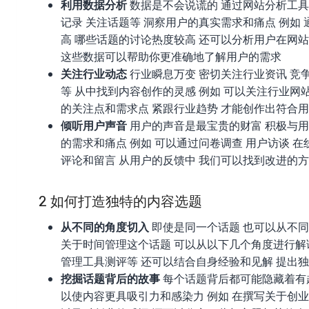
利用数据分析
数据是不会说谎的 通过网站分析工具
记录 关注话题等 洞察用户的真实需求和痛点 例如
高 哪些话题的讨论热度较高 还可以分析用户在网
这些数据可以帮助你更准确地了解用户的需求
关注行业动态
行业瞬息万变 密切关注行业资讯 竞争
等 从中找到内容创作的灵感 例如 可以关注行业网站
的关注点和需求点 紧跟行业趋势 才能创作出符合
倾听用户声音
用户的声音是最宝贵的财富 积极与用户
的需求和痛点 例如 可以通过问卷调查 用户访谈 
评论和留言 从用户的反馈中 我们可以找到改进的
2 如何打造独特的内容选题
从不同的角度切入
即使是同一个话题 也可以从不同的
关于时间管理这个话题 可以从以下几个角度进行解
管理工具测评等 还可以结合自身经验和见解 提出独
挖掘话题背后的故事
每个话题背后都可能隐藏着有趣
以使内容更具吸引力和感染力 例如 在撰写关于创业