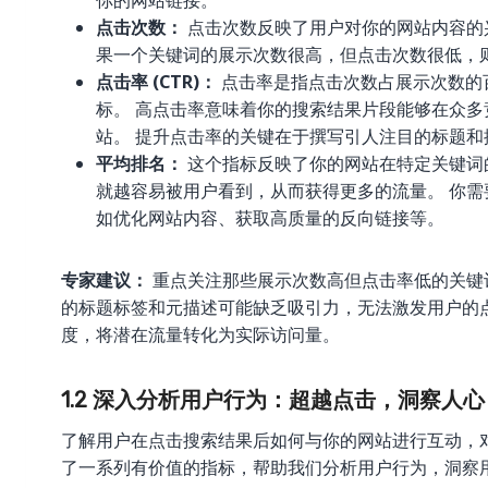
点击次数：
点击次数反映了用户对你的网站内容的
果一个关键词的展示次数很高，但点击次数很低，
点击率 (CTR)：
点击率是指点击次数占展示次数的
标。 高点击率意味着你的搜索结果片段能够在众
站。 提升点击率的关键在于撰写引人注目的标题
平均排名：
这个指标反映了你的网站在特定关键词
就越容易被用户看到，从而获得更多的流量。 你
如优化网站内容、获取高质量的反向链接等。
专家建议：
重点关注那些展示次数高但点击率低的关键
的标题标签和元描述可能缺乏吸引力，无法激发用户的
度，将潜在流量转化为实际访问量。
1.2 深入分析用户行为：超越点击，洞察人心
了解用户在点击搜索结果后如何与你的网站进行互动，对于优化
了一系列有价值的指标，帮助我们分析用户行为，洞察