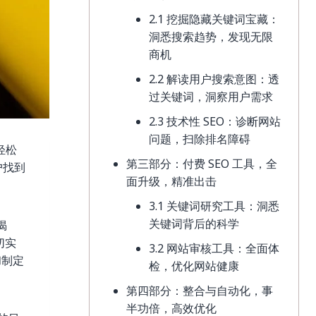
2.1 挖掘隐藏关键词宝藏：
洞悉搜索趋势，发现无限
商机
2.2 解读用户搜索意图：透
过关键词，洞察用户需求
2.3 技术性 SEO：诊断网站
问题，扫除排名障碍
轻松
第三部分：付费 SEO 工具，全
户找到
面升级，精准出击
3.1 关键词研究工具：洞悉
关键词背后的科学
揭
切实
3.2 网站审核工具：全面体
和制定
检，优化网站健康
第四部分：整合与自动化，事
半功倍，高效优化