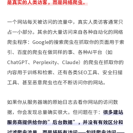
是真实的人类访客，而是网络爬虫。
一个网站每天被访问的流量中，真实人类访客通常只
占一小部分。其余的大量访问来自各种自动化的网络
爬虫程序：Google的搜索爬虫在抓取你的页面用于索
引、百度的爬虫在做同样的事、各种AI平台（如
ChatGPT、Perplexity、Claude）的爬虫在抓取你的
内容用于训练和检索、还有各类SEO工具、安全扫描
工具、甚至恶意爬虫也在不断访问你的网站。
如果你从服务器端的原始日志去看你网站的访问数
据，你会发现总量确实很大。但问题在于：
很多建站
服务商提供给你的”后台数据”，并没有有效区分和
过滤爬虫流量，而是将所有访问——包括爬虫访问——