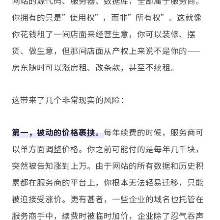
网站的源代码、服务器、数据库，全部属于服务商。
你拥有的只是”使用权”，而非”所有权”。这就像
你花钱租了一间店面来经营生意，你可以装修、摆
货、做生意，但那间店面从产权上来说不是你的——
房东随时可以涨房租、改条款，甚至不续租。
这带来了几个非常现实的风险：
第一，被动的价格裹挟。
每年续费的时候，服务商可
以单方面调整价格。你之前可能付的是每年几千块，
突然被告知涨到上万。由于网站的所有数据和历史积
累都在服务商的平台上，你根本无法轻易迁移，只能
被迫接受涨价。更有甚者，一些企业的域名也托管在
服务商手中，续费时被临时加价，企业除了忍气吞声