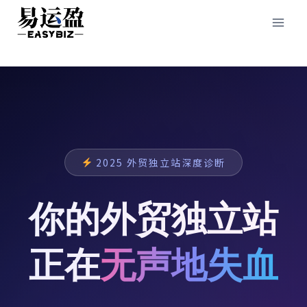
Skip
to
content
2025 外贸独立站深度诊断
你的外贸独立站
正在
无声地失血