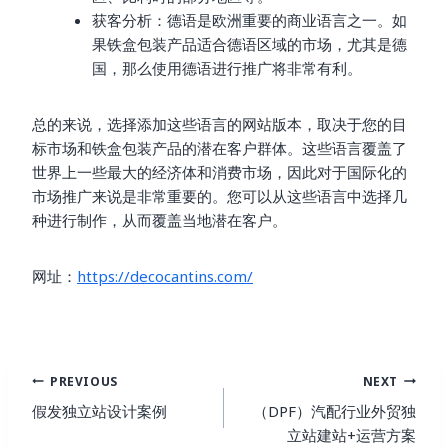
获客分析：德语是欧洲重要的商业语言之一。如
果铁盒包装产品适合德语区域的市场，尤其是德
国，那么使用德语进行推广将非常有利。
总的来说，选择添加这些语言的网站版本，取决于您的目
标市场和铁盒包装产品的潜在客户群体。这些语言覆盖了
世界上一些最大的经济体和消费市场，因此对于国际化的
市场推广来说是非常重要的。您可以从这些语言中选择几
种进行制作，从而覆盖当地潜在客户。
网址：
https://decocantins.com/
Post
PREVIOUS
NEXT
Navigation
假发独立站设计案例
（DPF）汽配行业外贸独
立站建站+运营方案