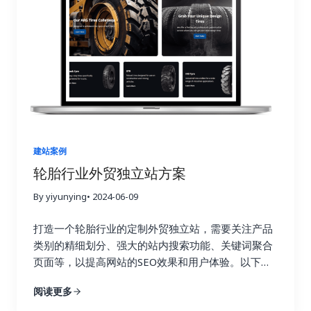
建站案例
轮胎行业外贸独立站方案
By yiyunying
• 2024-06-09
打造一个轮胎行业的定制外贸独立站，需要关注产品
类别的精细划分、强大的站内搜索功能、关键词聚合
页面等，以提高网站的SEO效果和用户体验。以下是
详细的建站方案，将从网站结构设计，网站风格设
阅读更多
计，seo优化策略等方面进行展开。