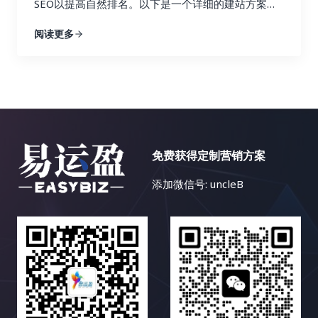
SEO以提高自然排名。以下是一个详细的建站方案，
将分别从网站结构设计，网站风格设计，SEO优化策
阅读更多
略，内容管理系统，更新与维护推广等方面进行介
绍。
免费获得定制营销方案
添加微信号: uncleB