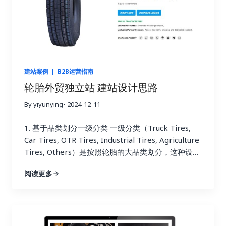
关键词特征 根据采购阶段，Shock Absorber行业的
核心关键词可以分为以下类型： 采购阶段 关键词类
型 关键词示例 需求识别 信息型关键词 “What is a
shock absorber?”, “How does a shock absorber
work?” 方案对比 商业型关键词 “Best shock
absorber for trucks”, “Hydraulic…
建站案例
|
B2B运营指南
轮胎外贸独立站 建站设计思路
By yiyunying
• 2024-12-11
1. 基于品类划分一级分类 一级分类（Truck Tires,
Car Tires, OTR Tires, Industrial Tires, Agriculture
Tires, Others）是按照轮胎的大品类划分，这种设计
方式符合用户搜索行为习惯，同时有助于提升SEO效
阅读更多
果。