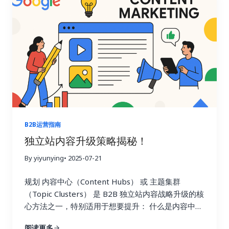
晰、权威、语义明确的网站更易被引用
先发优势
明显 很多竞争对手尚未布局 AIO，机会窗口期 AIO
优化目标：帮你达成哪些结果？ 目标 具体表现
被
AI 摘要引用 出现在 Google AI Overview 卡片中
被 ChatGPT/Bing/Gemini…
B2B运营指南
独立站内容升级策略揭秘！
By yiyunying
• 2025-07-21
规划 内容中心（Content Hubs） 或 主题集群
（Topic Clusters） 是 B2B 独立站内容战略升级的核
心方法之一，特别适用于想要提升： 什么是内容中心
（Content Hub）与主题集群（Topic Cluster）？
阅读更多