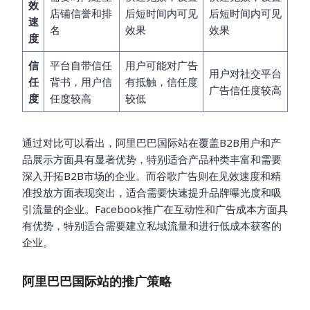
效
店铺信誉和排
后短时间内可见
后短时间内可见
速
名
效果
效果
度
信
平台自带信任
用户可能对广告
用户对社交平台
任
背书，用户信
有抵触，信任度
广告信任度较高
度
任度较高
较低
通过对比可以看出，阿里巴巴国际站在覆盖B2B用户和产
品展示方面具有显著优势，特别适合产品种类丰富和需要
深入开拓B2B市场的企业。而谷歌广告则在见效速度和精
准投放方面表现突出，适合需要快速提升品牌曝光度和吸
引流量的企业。Facebook推广在互动性和广告成本方面具
有优势，特别适合需要建立私域流量和进行低成本获客的
企业。
阿里巴巴国际站的推广策略