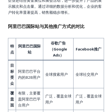
企业还结合黄金展位和展会活动，进一步提升了产品的展
示频次和点击量。通过详细的数据分析和优化，企业的客
户转化率显著提高，销售额稳步增长。
阿里巴巴国际站与其他推广方式的对比
谷歌广告
特
阿里巴巴国际
（Google
Facebook推广
点
站
Ads）
目
标
阿里巴巴平台
全球搜索用户
全球社交用户
受
内的B2B用户
众
覆
有限，主要覆
广泛，覆盖全球
广泛，覆盖全球
盖
盖阿里巴巴平
用户
用户
面
台用户