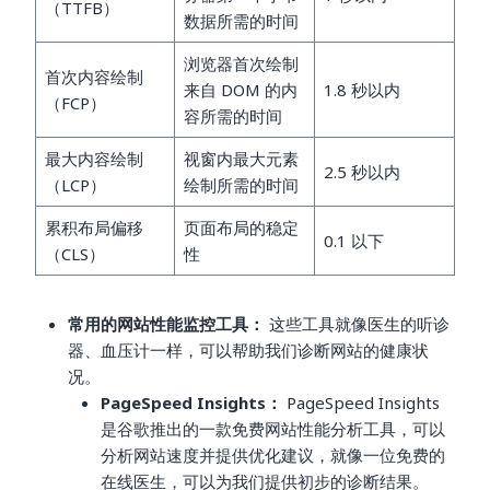
（TTFB）
数据所需的时间
浏览器首次绘制
首次内容绘制
来自 DOM 的内
1.8 秒以内
（FCP）
容所需的时间
最大内容绘制
视窗内最大元素
2.5 秒以内
（LCP）
绘制所需的时间
累积布局偏移
页面布局的稳定
0.1 以下
（CLS）
性
常用的网站性能监控工具：
这些工具就像医生的听诊
器、血压计一样，可以帮助我们诊断网站的健康状
况。
PageSpeed Insights：
PageSpeed Insights
是谷歌推出的一款免费网站性能分析工具，可以
分析网站速度并提供优化建议，就像一位免费的
在线医生，可以为我们提供初步的诊断结果。