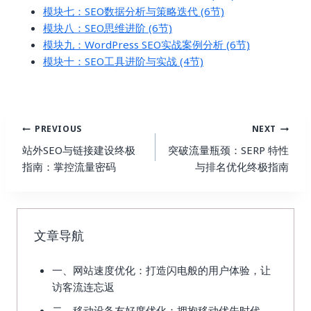
模块七：SEO数据分析与策略迭代 (6节)
模块八：SEO思维进阶 (6节)
模块九：WordPress SEO实战案例分析 (6节)
模块十：SEO工具进阶与实战 (4节)
Post
PREVIOUS
NEXT
Navigation
站外SEO与链接建设终极
突破流量瓶颈：SERP 特性
指南：掌控流量密码
与排名优化终极指南
文章导航
一、网站速度优化：打造闪电般的用户体验，让
访客流连忘返
二、移动设备友好度优化：拥抱移动优先时代，