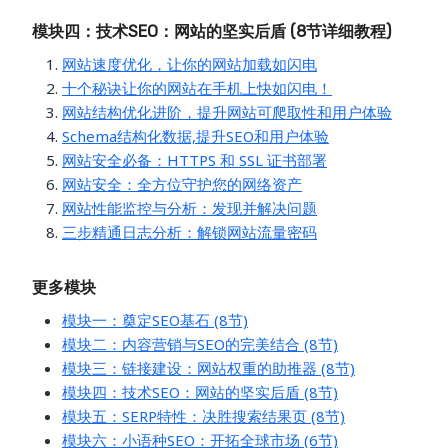
模块四：技术SEO：网站的坚实后盾 (8节详细教程)
网站速度优化，让你的网站加载如闪电
十个秘诀让你的网站在手机上快如闪电！
网站结构优化进阶，提升网站可爬取性和用户体验
Schema结构化数据,提升SEO和用户体验
网站安全必备：HTTPS 和 SSL 证书部署
网站安全：全方位守护您的网络资产
网站性能监控与分析：发现并解决问题
三步精通日志分析：解锁网站流量密码
更多模块
模块一：奠定SEO基石 (8节)
模块二：内容营销与SEO的完美结合 (8节)
模块三：链接建设：网站权重的助推器 (8节)
模块四：技术SEO：网站的坚实后盾 (8节)
模块五：SERP特性：决胜搜索结果页 (8节)
模块六：小语种SEO：开拓全球市场 (6节)