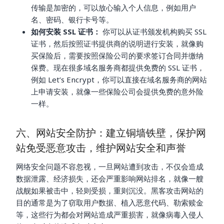
传输是加密的，可以放心输入个人信息，例如用户
名、密码、银行卡号等。
如何安装 SSL 证书：
你可以从证书颁发机构购买 SSL
证书，然后按照证书提供商的说明进行安装，就像购
买保险后，需要按照保险公司的要求签订合同并缴纳
保费。现在很多域名服务商都提供免费的 SSL 证书，
例如 Let’s Encrypt，你可以直接在域名服务商的网站
上申请安装，就像一些保险公司会提供免费的意外险
一样。
六、网站安全防护：建立铜墙铁壁，保护网
站免受恶意攻击，维护网站安全和声誉
网络安全问题不容忽视，一旦网站遭到攻击，不仅会造成
数据泄露、经济损失，还会严重影响网站排名，就像一艘
战舰如果被击中，轻则受损，重则沉没。黑客攻击网站的
目的通常是为了窃取用户数据、植入恶意代码、勒索赎金
等，这些行为都会对网站造成严重损害，就像病毒入侵人