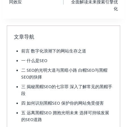
同效应
全面解读未来搜索引擎优
化
文章导航
前言 数字化浪潮下的网站生存之道
一 什么是SEO
二 SEO的光明大道与黑暗小路 白帽SEO与黑帽
SEO的抉择
三 揭秘黑帽SEO的七宗罪 深入了解常见的黑帽手
段
四 如何识别黑帽SEO 保护你的网站免受侵害
五 远离黑帽SEO 拥抱光明未来 选择可持续发展
的SEO道路