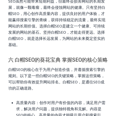
SEO虽然可能带来短期利益，但最终会损害网站的长期发
展，就像一颗毒瘤，最终会侵蚀网站的健康。只有坚持白
帽SEO，用心创作高质量内容，提供良好的用户体验，才
能赢得搜索引擎的青睐，获得持续稳定的流量，最终实现
网站的长期价值。选择白帽SEO是建立一个健康、可持续
发展的网站的基石。坚持白帽SEO，才能走得更远。选择
白帽SEO，就是选择长远发展，为网站的未来奠定坚实的
基础。
六 白帽SEO的葵花宝典 掌握SEO的核心策略
白帽SEO的核心在于为用户创造价值，并遵循搜索引擎的
规则。以下是一些白帽SEO的关键策略，掌握这些策略，
可以帮助你有效提升网站排名。白帽SEO，是通往SEO成
功的正确道路。
高质量内容：创作对用户有价值的内容，满足用户需
求，解决用户问题，提供独特视角和见解。内容是
SEO的核心，高质量的内容才能吸引用户和搜索引