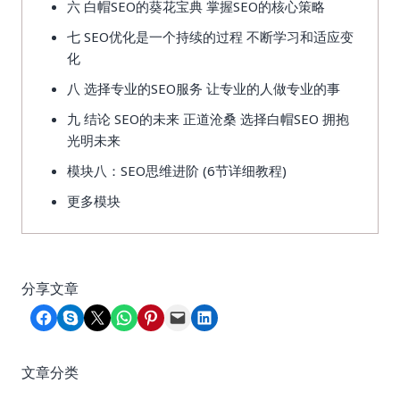
六 白帽SEO的葵花宝典 掌握SEO的核心策略
七 SEO优化是一个持续的过程 不断学习和适应变
化
八 选择专业的SEO服务 让专业的人做专业的事
九 结论 SEO的未来 正道沧桑 选择白帽SEO 拥抱
光明未来
模块八：SEO思维进阶 (6节详细教程)
更多模块
分享文章
Share on Facebook
Share on Skype
Share on X
Share on WhatsApp
Share on Pinterest
Email this Page
Share on LinkedIn
文章分类