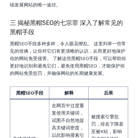
续发展网站的唯一途径。
三 揭秘黑帽SEO的七宗罪 深入了解常见的
黑帽手段
黑帽SEO手段多种多样，令人眼花缭乱。 这里列举一些常
见的伎俩，让你对它们有更清晰的认识，从而更好地保护
你的网站免受侵害。 了解这些黑帽SEO手段，可以帮助你
更好地识别和避免它们，避免使用黑帽SEO，才能保护你
的网站免受惩罚，并确保网站的长期健康发展。
黑帽SEO手段
解释
后果
在网页中过度重
复使用关键词，
被搜索引擎惩
试图不自然地提
罚，排名下降甚
高关键词密度，
至被K站，影响
以此影响搜索引