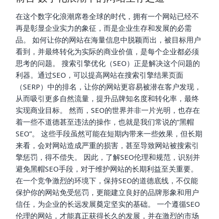
在这个数字化浪潮席卷全球的时代，拥有一个网站已经不
再是彰显企业实力的象征，而是企业生存和发展的必需
品。 如何让你的网站在海量信息中脱颖而出，被目标用户
看到，并最终转化为实际的商业价值，是每个企业都必须
思考的问题。 搜索引擎优化（SEO）正是解决这个问题的
利器。通过SEO，可以提高网站在搜索引擎结果页面
（SERP）中的排名，让你的网站更容易被潜在客户发现，
从而吸引更多自然流量，提升品牌知名度和转化率，最终
实现商业目标。 然而，SEO的世界并非一片光明，也存在
着一些不道德甚至违法的操作，也就是我们常说的“黑帽
SEO”。 这些手段虽然可能在短期内带来一些效果，但长期
来看，会对网站造成严重的损害，甚至导致网站被搜索引
擎惩罚，得不偿失。 因此，了解SEO伦理和规范，识别并
避免黑帽SEO手段，对于维护网站的长期利益至关重要。
在一个竞争激烈的环境下，保持SEO的道德底线，不仅能
保护你的网站免受惩罚，更能建立良好的品牌形象和用户
信任，为企业的长远发展奠定坚实的基础。 一个遵循SEO
伦理的网站，才能真正获得长久的发展，并在激烈的市场