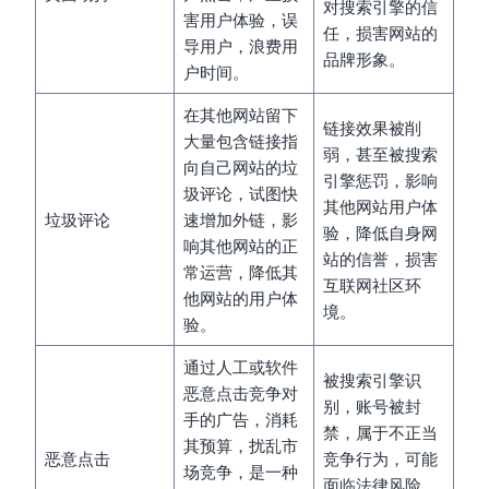
对搜索引擎的信
害用户体验，误
任，损害网站的
导用户，浪费用
品牌形象。
户时间。
在其他网站留下
链接效果被削
大量包含链接指
弱，甚至被搜索
向自己网站的垃
引擎惩罚，影响
圾评论，试图快
其他网站用户体
垃圾评论
速增加外链，影
验，降低自身网
响其他网站的正
站的信誉，损害
常运营，降低其
互联网社区环
他网站的用户体
境。
验。
通过人工或软件
被搜索引擎识
恶意点击竞争对
别，账号被封
手的广告，消耗
禁，属于不正当
其预算，扰乱市
恶意点击
竞争行为，可能
场竞争，是一种
面临法律风险，