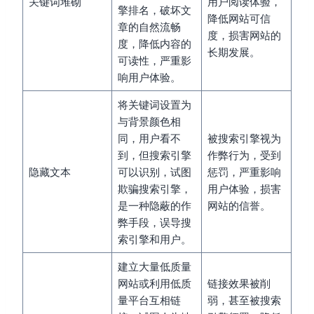
关键词堆砌
用户阅读体验，
擎排名，破坏文
降低网站可信
章的自然流畅
度，损害网站的
度，降低内容的
长期发展。
可读性，严重影
响用户体验。
将关键词设置为
与背景颜色相
同，用户看不
被搜索引擎视为
到，但搜索引擎
作弊行为，受到
隐藏文本
可以识别，试图
惩罚，严重影响
欺骗搜索引擎，
用户体验，损害
是一种隐蔽的作
网站的信誉。
弊手段，误导搜
索引擎和用户。
建立大量低质量
网站或利用低质
链接效果被削
量平台互相链
弱，甚至被搜索