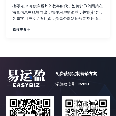
Ahrefs 的关键词研究功能可以帮助你找到与你的行业
语、韩语、阿拉伯语等等，每一个语种都有其独特的
据分析，你可以发现哪些链接建设策略真正有效，哪
摘要 在当今信息爆炸的数字时代，如何让你的网站在
相关的关键词，并分析这些关键词的搜索量、竞争程
语法和文化背景。这使得搜索引擎优化策略的制定更
些策略只是徒劳无功。例如，你可能会发现，来自行
海量信息中脱颖而出，抓住用户的眼球，并将其转化
度以及排名情况。通过关键词研究，你可以找到潜在
加复杂，我们需要针对不同的语言和文化制定不同的
业权威博客的链接带来了大量的目标流量和转化，而
为忠实用户和品牌拥趸，是每个网站运营者都必须认
的链接建设目标，例如与你行业相关的博客、论坛和
策略。 首先，语言障碍是显而易见的。不懂小语种，
来自低质量论坛的链接则几乎没有效果，甚至可能损
真思考的战略性问题。内容多样化策略，正是解决这
新闻网站。你还可以使用 Ahrefs 来分析哪些关键词
阅读更多
就很难理解目标市场的用户需求、搜索习惯和文化背
害网站的声誉。 基于这些发现，你可以及时调整你的
一难题的关键所在。本文将深入探讨内容多样化策略
为你的竞争对手带来了最多的流量，并以此为参考，
景，更难以进行有效的关键词研究和内容创作。你可
链接建设策略，将更多的资源和精力投入到有效的策
的核心理念，并详细阐述如何利用博客文章、案例研
优化你的关键词策略，从而获得更多的搜索流量。找
能需要借助翻译工具或者专业的翻译人员，这无疑会
略上，就像一个精明的投资者，会将资金投入到最有
究、视频、信息图表、互动内容等多种内容形式，构
到合适的关键词是链接建设的关键，因为它可以帮助
增加成本和时间。 其次，市场差异也是一个重要的挑
潜力的项目中。 数据分析不是一次性的工作，而是一
建一个内容丰富、形式多样、引人入胜的网站内容生
你找到相关的链接机会，并创建更有针对性的内容，
战。不同国家和地区的文化、消费习惯、法律法规等
个持续迭代的过程。你需要定期监控数据，并根据数
态，最终实现网站流量的持续增长、用户参与度的显
吸引目标受众的关注，并最终获得链接。 3. 内容探
都存在差异，需要针对不同的市场制定不同的搜索引
据变化动态调整策略。 这就像一个经验丰富的船长，
著提升以及商业目标的全面达成。 一、告别内容同质
索：打造爆款内容，吸引高质量链接 Ahrefs 的内容
擎优化策略。例如，在某些国家，某些特定产品或服
需要根据风向和水流的变化不断调整航线，才能最终
化：为何内容多样化至关重要？ 想象一下，如果一个
探索功能可以帮助你找到在社交媒体上表现优异的内
务的推广可能会受到限制，你需要了解目标市场的相
免费获得定制营销方案
安全抵达目的地。 市场环境和用户行为都在不断变
花园里只种植着单一品种的花卉，即使再娇艳欲滴，
容。你可以分析这些内容的主题、格式、推广策略等
关法律法规。 再次，竞争激烈也是一个不容忽视的问
化，只有持续地分析数据，才能保持链接建设策略的
也会让人感到单调乏味。同样的道理，如果一个网站
等，从中学习如何创作更具吸引力的内容，从而吸引
添加微信号: uncleB
题。一些热门的小语种市场竞争非常激烈，需要付出
有效性。 五、 案例分析：小红书如何玩转链接建
只提供单一的内容形式，即使文字再优美，设计再精
更多的链接。通过分析热门内容，你可以了解目标受
更多的努力才能获得好的排名。你需要投入更多的时
设？ 小红书作为一个以用户生成内容（UGC）为主的
美，用户也会感到枯燥乏味，最终导致网站流量的流
众感兴趣的话题，并创作更有可能获得链接和分享的
间和资源，进行更深入的关键词研究和内容优化。 最
社交电商平台，其链接建设策略非常值得学习和借
失和用户参与度的下降。 互联网用户是一个极其庞大
内容，从而提升你的内容营销效果。高质量的内容是
后，资源匮乏也是小语种搜索引擎优化面临的一个难
鉴。 小红书的成功并非偶然，而是精心策划和运营的
且异质性极高的群体，不同的用户拥有不同的背景、
吸引链接的关键，因为它可以为用户提供价值，并鼓
题。相比于英语等主流语言，小语种搜索引擎优化的
结果。 让我们深入剖析小红书是如何玩转链接建设
兴趣、需求、学习风格、认知模式和行为习惯。有些
励其他网站链接到你的网站，从而提升你的网站权威