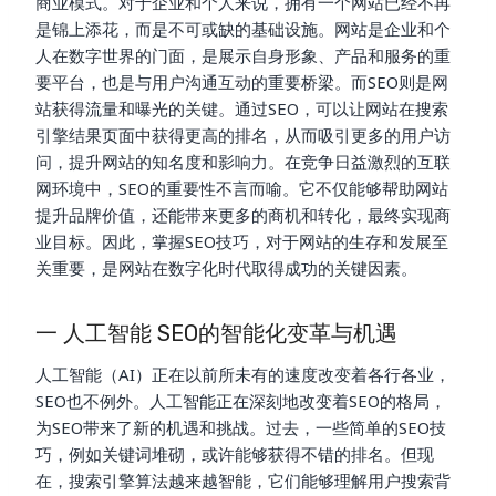
商业模式。对于企业和个人来说，拥有一个网站已经不再
是锦上添花，而是不可或缺的基础设施。网站是企业和个
人在数字世界的门面，是展示自身形象、产品和服务的重
要平台，也是与用户沟通互动的重要桥梁。而SEO则是网
站获得流量和曝光的关键。通过SEO，可以让网站在搜索
引擎结果页面中获得更高的排名，从而吸引更多的用户访
问，提升网站的知名度和影响力。在竞争日益激烈的互联
网环境中，SEO的重要性不言而喻。它不仅能够帮助网站
提升品牌价值，还能带来更多的商机和转化，最终实现商
业目标。因此，掌握SEO技巧，对于网站的生存和发展至
关重要，是网站在数字化时代取得成功的关键因素。
一 人工智能 SEO的智能化变革与机遇
人工智能（AI）正在以前所未有的速度改变着各行各业，
SEO也不例外。人工智能正在深刻地改变着SEO的格局，
为SEO带来了新的机遇和挑战。过去，一些简单的SEO技
巧，例如关键词堆砌，或许能够获得不错的排名。但现
在，搜索引擎算法越来越智能，它们能够理解用户搜索背