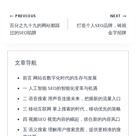
Post
PREVIOUS
NEXT
Navigation
百分之九十九的网站都踩
打造个人SEO品牌，铸就
过的SEO陷阱
金字招牌
文章导航
前言 网站在数字化时代的生存与发展
一 人工智能 SEO的智能化变革与机遇
二 语音搜索 用声音连接未来，把握新的流量入口
三 移动互联网 掌上搜索的时代，移动优先的策略
四 视频SEO 视觉内容的崛起，抓住新的内容风口
五 语义搜索 理解用户搜索意图，提供更精准的搜