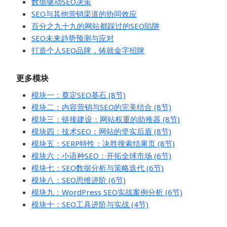
数据驱动SEO决策
SEO与其他营销渠道的协同效应
百分之九十九的网站都踩过的SEO陷阱
SEO未来趋势预测与应对
打造个人SEO品牌，铸就金字招牌
更多模块
模块一：奠定SEO基石 (8节)
模块二：内容营销与SEO的完美结合 (8节)
模块三：链接建设：网站权重的助推器 (8节)
模块四：技术SEO：网站的坚实后盾 (8节)
模块五：SERP特性：决胜搜索结果页 (8节)
模块六：小语种SEO：开拓全球市场 (6节)
模块七：SEO数据分析与策略迭代 (6节)
模块八：SEO思维进阶 (6节)
模块九：WordPress SEO实战案例分析 (6节)
模块十：SEO工具进阶与实战 (4节)