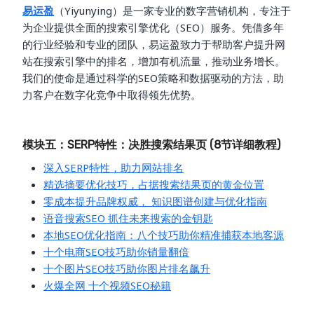
易运盈
（Yiyunying）是一家专业的数字营销机构，专注于
为企业提供全面的搜索引擎优化（SEO）服务。凭借多年
的行业经验和专业的团队，易运盈致力于帮助客户提升网
站在搜索引擎中的排名，增加有机流量，推动业务增长。
我们的使命是通过科学的SEO策略和数据驱动的方法，助
力客户在数字化竞争中取得领先优势。
模块五：SERP特性：决胜搜索结果页 (8节详细教程)
深入SERP特性，助力网站排名
精选摘要优化技巧，占据搜索结果页的黄金位置
零成本提升品牌权威， 知识图谱创建与优化指南
语音搜索SEO 抓住未来搜索的金钥匙
本地SEO优化指南：八个技巧助你精准捕获本地客源
十个电商SEO技巧助你销量翻倍
十个图片SEO技巧助你图片排名飙升
火爆全网 十个视频SEO秘籍