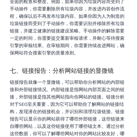
全面的检查和整改。例如，如果你因为垃圾内容而受到了
手动操作，你需要删除所有垃圾内容，并改进内容创作流
程，确保以后不再发布垃圾内容。如果你因为人为制造的
垃圾链接而受到了手动操作，你需要识别并移除所有垃圾
链接，并建立健康的链接建设策略。手动操作的解除需要
一定的时间，你需要提交重新审核请求，并耐心等待搜索
引擎的审核结果。在审核期间，你需要持续改进网站，确
保网站符合搜索引擎的质量准则。
七、链接报告：分析网站链接的显微镜
链接报告就像一个显微镜，可以帮助你分析网站的内部链
接和外部链接情况。内部链接是指网站内部页面之间的链
接，外部链接是指其他网站指向你网站的链接。链接分析
对于SEO至关重要，因为它可以帮助你了解网站的链接结
构，发现潜在的链接机会，并识别和清理垃圾链接。链接
报告可以显示你的网站获得了哪些外部链接，这些链接来
自哪些网站，以及这些链接使用了哪些锚文本。通过分析
这些数据，你可以了解哪些网站对你的网站比较友好，哪