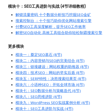
模块十：SEO工具进阶与实战 (4节详细教程)
解锁流量密码 十个数据分析技巧挖掘SEO金矿
搜索控制台 ：十个技巧助你优化网站搜索引擎
付费SEO工具深度解析，提升SEO工作效率
解密SEO自动化 高效工具组合助你轻松制霸搜索引擎
更多模块
模块一：奠定SEO基石 (8节)
模块二：内容营销与SEO的完美结合 (8节)
模块三：链接建设：网站权重的助推器 (8节)
模块四：技术SEO：网站的坚实后盾 (8节)
模块五：SERP特性：决胜搜索结果页 (8节)
模块六：小语种SEO：开拓全球市场 (6节)
模块七：SEO数据分析与策略迭代 (6节)
模块八：SEO思维进阶 (6节)
模块九：WordPress SEO实战案例分析 (6节)
模块十：SEO工具进阶与实战 (4节)