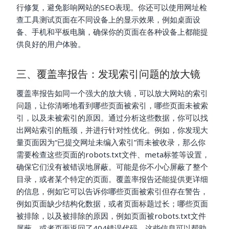
行修复，避免影响网站的SEO表现。你还可以使用网址检
查工具测试页面在不同设备上的显示效果，例如桌面设
备、手机和平板电脑，确保你的页面在各种设备上都能提
供良好的用户体验。
三、覆盖率报告：发现索引问题的放大镜
覆盖率报告如同一个强大的放大镜，可以放大网站的索引
问题，让你清晰地看到哪些页面被索引，哪些页面未被索
引，以及未被索引的原因。通过分析这些数据，你可以找
出网站索引的瓶颈，并进行针对性优化。例如，你发现大
量页面因为“已提交网址未编入索引”而未被收录，那么你
需要检查这些页面的robots.txt文件、meta标签等设置，
确保它们没有被错误地屏蔽。可能是你不小心屏蔽了整个
目录，或者某个特定的页面。覆盖率报告还能提供更详细
的信息，例如它可以告诉你哪些页面被索引但存在警告，
例如页面缺少结构化数据，或者页面标题过长；哪些页面
被排除，以及被排除的原因，例如页面被robots.txt文件
屏蔽，或者页面返回了404错误代码。这些信息可以帮助