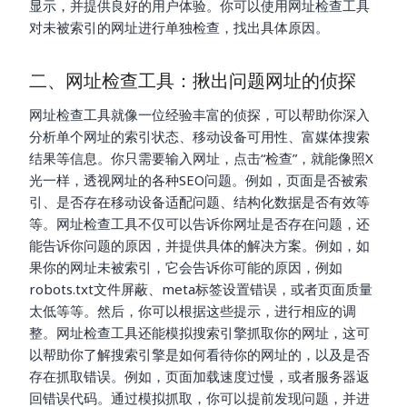
显示，并提供良好的用户体验。你可以使用网址检查工具
对未被索引的网址进行单独检查，找出具体原因。
二、网址检查工具：揪出问题网址的侦探
网址检查工具就像一位经验丰富的侦探，可以帮助你深入
分析单个网址的索引状态、移动设备可用性、富媒体搜索
结果等信息。你只需要输入网址，点击“检查”，就能像照X
光一样，透视网址的各种SEO问题。例如，页面是否被索
引、是否存在移动设备适配问题、结构化数据是否有效等
等。网址检查工具不仅可以告诉你网址是否存在问题，还
能告诉你问题的原因，并提供具体的解决方案。例如，如
果你的网址未被索引，它会告诉你可能的原因，例如
robots.txt文件屏蔽、meta标签设置错误，或者页面质量
太低等等。然后，你可以根据这些提示，进行相应的调
整。网址检查工具还能模拟搜索引擎抓取你的网址，这可
以帮助你了解搜索引擎是如何看待你的网址的，以及是否
存在抓取错误。例如，页面加载速度过慢，或者服务器返
回错误代码。通过模拟抓取，你可以提前发现问题，并进