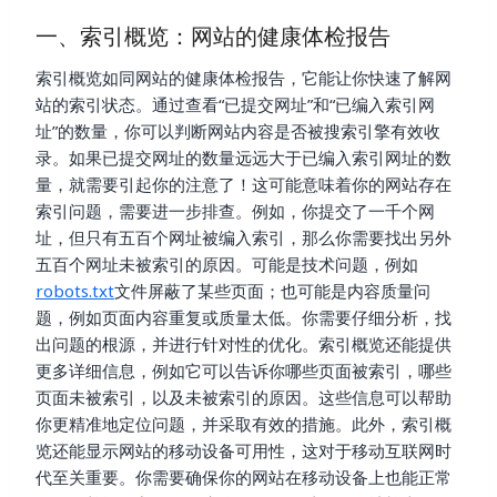
一、索引概览：网站的健康体检报告
索引概览如同网站的健康体检报告，它能让你快速了解网
站的索引状态。通过查看“已提交网址”和“已编入索引网
址”的数量，你可以判断网站内容是否被搜索引擎有效收
录。如果已提交网址的数量远远大于已编入索引网址的数
量，就需要引起你的注意了！这可能意味着你的网站存在
索引问题，需要进一步排查。例如，你提交了一千个网
址，但只有五百个网址被编入索引，那么你需要找出另外
五百个网址未被索引的原因。可能是技术问题，例如
robots.txt
文件屏蔽了某些页面；也可能是内容质量问
题，例如页面内容重复或质量太低。你需要仔细分析，找
出问题的根源，并进行针对性的优化。索引概览还能提供
更多详细信息，例如它可以告诉你哪些页面被索引，哪些
页面未被索引，以及未被索引的原因。这些信息可以帮助
你更精准地定位问题，并采取有效的措施。此外，索引概
览还能显示网站的移动设备可用性，这对于移动互联网时
代至关重要。你需要确保你的网站在移动设备上也能正常