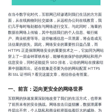
在当今数字化时代，互联网已经渗透到我们生活的方方面
面，从在线购物到社交媒体，从远程办公到在线教育，我
们几乎每时每刻都在与网络进行交互。与此同时，海量的
数据在网络上传输，其中包括我们的个人信息、银行账
户、商业机密等等。这些敏感信息一旦泄露，将会造成无
法估量的损失。因此，网络安全的重要性日益凸显，而
HTTPS 正是保障网络安全的重要技术之一，它如同为网站
穿上了一层金钟罩铁布衫，能够有效保护你的网站和用户
信息安全，同时还能提升 SEO 排名，让你的网站在搜索结
果中脱颖而出。还在犹豫是否要为你的网站配置 HTTPS
和 SSL 证书吗？看完这篇文章，相信你会有答案。
一、前言：迈向更安全的网络世界
互联网的快速发展深刻地改变了我们的生活方式，也带来
了前所未有的安全挑战。网络攻击日益猖獗，数据泄露事
件层出不穷，个人隐私和商业机密面临着巨大的威胁。为