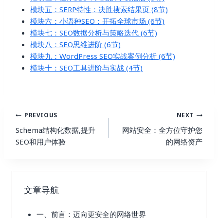
模块五：SERP特性：决胜搜索结果页 (8节)
模块六：小语种SEO：开拓全球市场 (6节)
模块七：SEO数据分析与策略迭代 (6节)
模块八：SEO思维进阶 (6节)
模块九：WordPress SEO实战案例分析 (6节)
模块十：SEO工具进阶与实战 (4节)
Post
PREVIOUS
NEXT
Navigation
Schema结构化数据,提升
网站安全：全方位守护您
SEO和用户体验
的网络资产
文章导航
一、前言：迈向更安全的网络世界