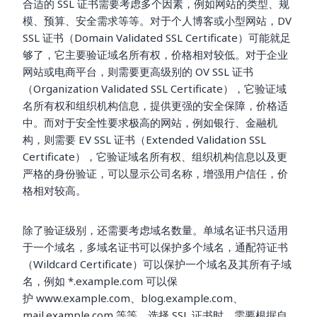
合适的 SSL 证书需要考虑多个因素，例如网站的类型、规
模、预算、安全需求等等。对于个人博客或小型网站，DV
SSL 证书（Domain Validated SSL Certificate）可能就足
够了，它主要验证域名所有权，价格相对较低。对于企业
网站或电商平台，则需要更高级别的 OV SSL 证书
（Organization Validated SSL Certificate），它验证域
名所有权和组织机构信息，提供更强的安全保障，价格适
中。而对于安全性要求极高的网站，例如银行、金融机
构，则需要 EV SSL 证书（Extended Validation SSL
Certificate），它验证域名所有权、组织机构信息以及更
严格的身份验证，可以显示公司名称，增强用户信任，价
格相对较高。
除了验证级别，还需要考虑域名数量。单域名证书只适用
于一个域名，多域名证书可以保护多个域名，通配符证书
（Wildcard Certificate）可以保护一个域名及其所有子域
名，例如 *.example.com 可以保
护 www.example.com、blog.example.com、
mail.example.com 等等。选择 SSL 证书时，需要根据自