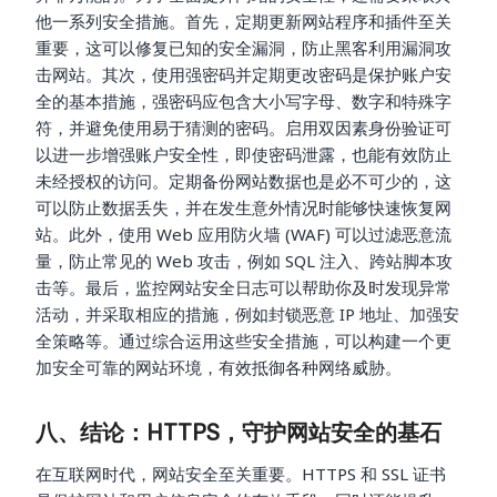
他一系列安全措施。首先，定期更新网站程序和插件至关
重要，这可以修复已知的安全漏洞，防止黑客利用漏洞攻
击网站。其次，使用强密码并定期更改密码是保护账户安
全的基本措施，强密码应包含大小写字母、数字和特殊字
符，并避免使用易于猜测的密码。启用双因素身份验证可
以进一步增强账户安全性，即使密码泄露，也能有效防止
未经授权的访问。定期备份网站数据也是必不可少的，这
可以防止数据丢失，并在发生意外情况时能够快速恢复网
站。此外，使用 Web 应用防火墙 (WAF) 可以过滤恶意流
量，防止常见的 Web 攻击，例如 SQL 注入、跨站脚本攻
击等。最后，监控网站安全日志可以帮助你及时发现异常
活动，并采取相应的措施，例如封锁恶意 IP 地址、加强安
全策略等。通过综合运用这些安全措施，可以构建一个更
加安全可靠的网站环境，有效抵御各种网络威胁。
八、结论：HTTPS，守护网站安全的基石
在互联网时代，网站安全至关重要。HTTPS 和 SSL 证书