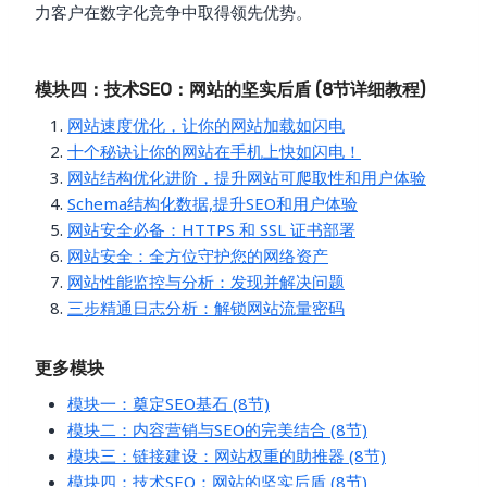
力客户在数字化竞争中取得领先优势。
模块四：技术SEO：网站的坚实后盾 (8节详细教程)
网站速度优化，让你的网站加载如闪电
十个秘诀让你的网站在手机上快如闪电！
网站结构优化进阶，提升网站可爬取性和用户体验
Schema结构化数据,提升SEO和用户体验
网站安全必备：HTTPS 和 SSL 证书部署
网站安全：全方位守护您的网络资产
网站性能监控与分析：发现并解决问题
三步精通日志分析：解锁网站流量密码
更多模块
模块一：奠定SEO基石 (8节)
模块二：内容营销与SEO的完美结合 (8节)
模块三：链接建设：网站权重的助推器 (8节)
模块四：技术SEO：网站的坚实后盾 (8节)