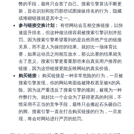
弊的手段，最终只会害了自己。搜索引擎算法不断更
新，旨在识别和惩罚那些试图操纵排名的行为，隐藏
或堆砌链接就是其中之一。
参与链接交换计划：
有些网站会互相交换链接，以快
速提升排名，但这种做法很容易被搜索引擎识别并惩
罚。因为搜索引擎希望看到的是自然而然产生的链接
关系，而不是人为操控的结果。就好比一场体育比
赛，如果运动员之间相互放水，那么比赛的结果就失
去了意义。搜索引擎更看重那些来自真实用户推荐的
链接，因为这些链接更能反映网站的真实价值。
购买链接：
购买链接是一种非常危险的行为，一旦被
搜索引擎发现，你的网站将面临被降权甚至被K的风
险。因为这严重违反了搜索引擎的规则，被视为一种
作弊行为。就好比一个企业为了获得更高的利润，不
惜采用不正当的竞争手段，最终只会搬起石头砸自己
的脚。搜索引擎一直在打击购买链接的行为，一旦发
现，将会对网站进行严厉的惩罚。