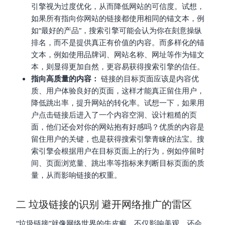
引擎视为过度优化，从而降低网站的可信度。试想，
如果所有指向你网站的链接都使用相同的锚文本，例
如“最好的产品”，搜索引擎可能会认为你在刻意操纵
排名，而不是提供真正有价值的内容。而多样化的锚
文本，例如使用品牌词、网站名称、网址等作为锚文
本，则显得更加自然，更容易获得搜索引擎的信任。
指向高质量的内容：
链接的目标页面应该是内容优
质、用户体验良好的页面，这样才能真正留住用户，
降低跳出率，提升网站的转化率。试想一下，如果用
户点击链接后进入了一个内容空洞、设计粗糙的页
面，他们还会对你的网站抱有好感吗？优质的内容是
留住用户的关键，也是获得搜索引擎青睐的法宝。搜
索引擎会根据用户在目标页面上的行为，例如停留时
间、页面浏览量、跳出率等指标来判断目标页面的质
量，从而影响链接的权重。
二 垃圾链接的识别 避开网络推广的雷区
“垃圾链接”就像网络世界的牛皮癣，不仅影响美观，还会