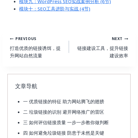
模块九：WordPress SEO实战案例分析 (6节)
模块十：SEO工具进阶与实战 (4节)
Post
PREVIOUS
NEXT
Navigation
打造优质的链接诱饵，提
链接建设工具，提升链接
升网站自然流量
建设效率
文章导航
一 优质链接的特征 助力网站腾飞的翅膀
二 垃圾链接的识别 避开网络推广的雷区
三 如何评估链接质量 一步一步教你做判断
四 如何避免垃圾链接 防患于未然是关键