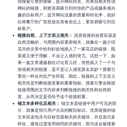
得搜索引擎的青睐，提升网站排名。而来自相关性强
网站的链接，则更容易吸引到对你的产品或服务感兴
趣的目标用户，提升网站流量的质量和转化率，就好
比将餐厅的广告投放在美食杂志上，更容易吸引到目
标客户。
链接自然、上下文语义相关：
优质链接的放置应该是
自然流畅的，与周围内容紧密相关，就像在一篇介绍
花卉的文章中恰到好处地插入了一家花店的链接，既
美观又便于理解，不会让人感到突兀。试想一下，如
果一篇文章通篇都在讨论育儿经，突然插入了一个与
游戏相关的链接，是不是让人感觉莫名其妙？搜索引
擎也一样会对此产生怀疑。因此，链接的上下文语义
相关性是判断链接质量的重要指标。搜索引擎会根据
链接周围的文字内容来判断链接的相关性和自然程
度，从而决定是否给予这个链接权重。
锚文本多样化且相关：
锚文本是链接中用户可见的部
分，就像是指引用户点击的醒目标识。优质链接的锚
文本应该包含与目标页面相关的关键词，并且形式多
样化，避免过度使用相同的关键词，因为这会被搜索