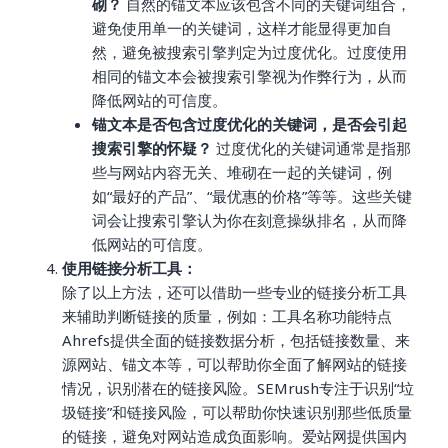
砌？
自然的锚文本应该包含不同的关键词组合，
避免使用单一的关键词，这样才能显得更加自
然，避免被搜索引擎判定为过度优化。过度使用
相同的锚文本会被搜索引擎视为作弊行为，从而
降低网站的可信度。
锚文本是否包含过度优化的关键词，是否会引起
搜索引擎的怀疑？
过度优化的关键词通常是指那
些与网站内容无关、堆砌在一起的关键词，例
如“最好的产品”、“最优惠的价格”等等。这些关键
词会让搜索引擎认为你在刻意操纵排名，从而降
低网站的可信度。
使用链接分析工具：
除了以上方法，还可以借助一些专业的链接分析工具
来辅助判断链接的质量，例如：工具名称功能特点
Ahrefs提供全面的链接数据分析，包括链接数量、来
源网站、锚文本等，可以帮助你全面了解网站的链接
情况，识别潜在的链接风险。SEMrush专注于识别“垃
圾链接”和链接风险，可以帮助你快速识别那些低质量
的链接，避免对网站造成负面影响。爱站网提供国内