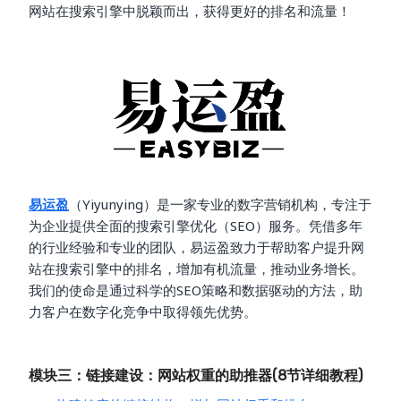
网站在搜索引擎中脱颖而出，获得更好的排名和流量！
易运盈
（Yiyunying）是一家专业的数字营销机构，专注于
为企业提供全面的搜索引擎优化（SEO）服务。凭借多年
的行业经验和专业的团队，易运盈致力于帮助客户提升网
站在搜索引擎中的排名，增加有机流量，推动业务增长。
我们的使命是通过科学的SEO策略和数据驱动的方法，助
力客户在数字化竞争中取得领先优势。
模块三：链接建设：网站权重的助推器(8节详细教程)