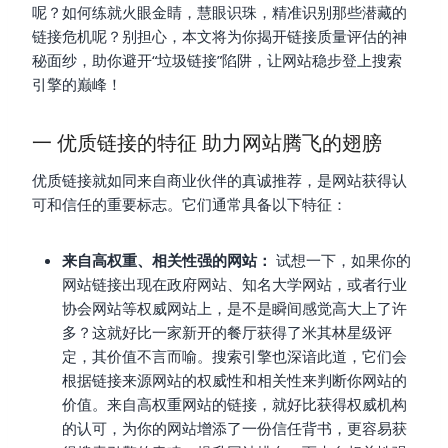
呢？如何练就火眼金睛，慧眼识珠，精准识别那些潜藏的
链接危机呢？别担心，本文将为你揭开链接质量评估的神
秘面纱，助你避开“垃圾链接”陷阱，让网站稳步登上搜索
引擎的巅峰！
一 优质链接的特征 助力网站腾飞的翅膀
优质链接就如同来自商业伙伴的真诚推荐，是网站获得认
可和信任的重要标志。它们通常具备以下特征：
来自高权重、相关性强的网站：
试想一下，如果你的
网站链接出现在政府网站、知名大学网站，或者行业
协会网站等权威网站上，是不是瞬间感觉高大上了许
多？这就好比一家新开的餐厅获得了米其林星级评
定，其价值不言而喻。搜索引擎也深谙此道，它们会
根据链接来源网站的权威性和相关性来判断你网站的
价值。来自高权重网站的链接，就好比获得权威机构
的认可，为你的网站增添了一份信任背书，更容易获