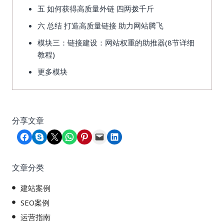
五 如何获得高质量外链 四两拨千斤
六 总结 打造高质量链接 助力网站腾飞
模块三：链接建设：网站权重的助推器(8节详细
教程)
更多模块
分享文章
Share on Facebook
Share on Skype
Share on X
Share on WhatsApp
Share on Pinterest
Email this Page
Share on LinkedIn
文章分类
建站案例
SEO案例
运营指南