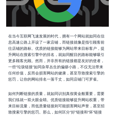
在当今互联网飞速发展的时代，拥有一个网站就如同在信
息高速公路上开设了一家店铺，而链接就像是指引顾客前
往店铺的路标。优质的链接能够为网站带来目标客户，提
升网站在搜索引擎中的排名，就如同醒目的路标能够吸引
更多顾客光顾。然而，并非所有的链接都是友好的使者，
一些“垃圾链接”如同杂草丛生的偏僻小路，不仅无法带来
任何价值，反而会损害网站的健康，甚至导致搜索引擎的
惩罚，让你的网站排名一落千丈，如同店铺门可罗雀。
如何判断链接的质量，就如同识别真假黄金般重要，需要
我们练就一双火眼金睛。优质链接能够提升网站权重，带
来目标流量，而低质量链接则可能损害网站声誉，甚至招
致搜索引擎的惩罚。那么，如何区分“好”链接和“坏”链接