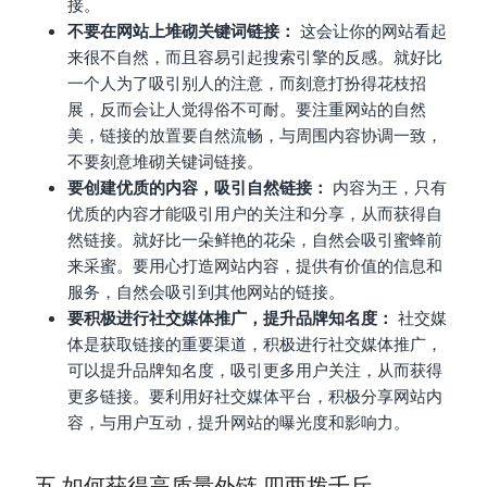
接。
不要在网站上堆砌关键词链接：
这会让你的网站看起
来很不自然，而且容易引起搜索引擎的反感。就好比
一个人为了吸引别人的注意，而刻意打扮得花枝招
展，反而会让人觉得俗不可耐。要注重网站的自然
美，链接的放置要自然流畅，与周围内容协调一致，
不要刻意堆砌关键词链接。
要创建优质的内容，吸引自然链接：
内容为王，只有
优质的内容才能吸引用户的关注和分享，从而获得自
然链接。就好比一朵鲜艳的花朵，自然会吸引蜜蜂前
来采蜜。要用心打造网站内容，提供有价值的信息和
服务，自然会吸引到其他网站的链接。
要积极进行社交媒体推广，提升品牌知名度：
社交媒
体是获取链接的重要渠道，积极进行社交媒体推广，
可以提升品牌知名度，吸引更多用户关注，从而获得
更多链接。要利用好社交媒体平台，积极分享网站内
容，与用户互动，提升网站的曝光度和影响力。
五 如何获得高质量外链 四两拨千斤