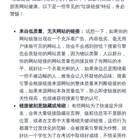
损害网站健康。以下是一些常见的“垃圾链接”特征，务必
警惕！
来自低质量、无关网站的链接：
试想一下，如果你的
网站链接出现在一个充斥着广告、内容低劣、毫无用
户体验可言的网站上，你会不会感到担忧？搜索引擎
也会质疑你的网站质量，因为物以类聚，人以群分，
你的网站链接的网站质量也间接反映了你网站的水
平。就好比一个衣着光鲜的人，如果身边总是围绕着
一些不修边幅的人，难免会让人怀疑他的品味。搜索
引擎会根据链接来源网站的整体质量来判断链接的价
值，如果来源网站本身质量低下，那么即使链接的相
关性很高，也很难获得搜索引擎的认可。
链接被刻意隐藏或堆砌：
有些网站为了快速提升排
名，会将大量链接隐藏在页脚、版权信息等不显眼的
位置，或者在文章中大量堆砌关键词链接，这些行为
都属于过度优化的范畴，会被搜索引擎视为作弊。就
好比一个学生为了在考试中取得好成绩，不惜采用作