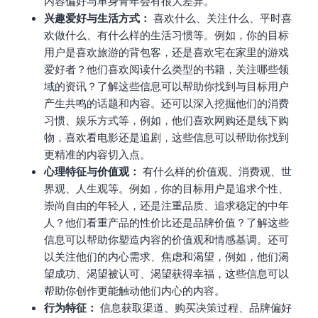
内容偏好与单身青年会有很大差异。
兴趣爱好与生活方式：
喜欢什么、关注什么、平时喜
欢做什么、有什么样的生活习惯等。例如，你的目标
用户是喜欢旅游的背包客，还是喜欢宅在家里的游戏
爱好者？他们喜欢阅读什么类型的书籍，关注哪些领
域的资讯？了解这些信息可以帮助你找到与目标用户
产生共鸣的话题和内容。还可以深入挖掘他们的消费
习惯、娱乐方式等，例如，他们喜欢网购还是线下购
物，喜欢看电影还是追剧，这些信息可以帮助你找到
更精准的内容切入点。
心理特征与价值观：
有什么样的价值观、消费观、世
界观、人生观等。例如，你的目标用户是追求个性、
崇尚自由的年轻人，还是注重品质、追求稳定的中年
人？他们看重产品的性价比还是品牌价值？了解这些
信息可以帮助你塑造内容的价值观和情感基调。还可
以关注他们的内心需求、焦虑和渴望，例如，他们渴
望成功、渴望被认可、渴望获得幸福，这些信息可以
帮助你创作更能触动他们内心的内容。
行为特征：
信息获取渠道、购买决策过程、品牌偏好