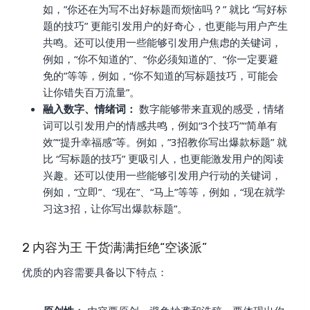
如，”你还在为写不出好标题而烦恼吗？” 就比 “写好标
题的技巧” 更能引发用户的好奇心，也更能与用户产生
共鸣。还可以使用一些能够引发用户焦虑的关键词，
例如，“你不知道的”、“你必须知道的”、“你一定要避
免的”等等，例如，“你不知道的写标题技巧，可能会
让你错失百万流量”。
融入数字、情绪词：
数字能够带来直观的感受，情绪
词可以引发用户的情感共鸣，例如“3个技巧”“简单有
效”“提升幸福感”等。例如，”3招教你写出爆款标题” 就
比 “写标题的技巧” 更吸引人，也更能激发用户的阅读
兴趣。还可以使用一些能够引发用户行动的关键词，
例如，“立即”、“现在”、“马上”等等，例如，“现在就学
习这3招，让你写出爆款标题”。
2 内容为王 干货满满拒绝“空谈派”
优质的内容需要具备以下特点：