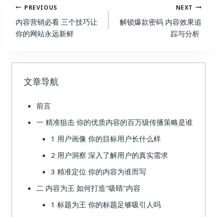
Post
PREVIOUS
NEXT
Navigation
内容营销必看 三个技巧让
解锁爆款密码 内容效果追
你的网站永远新鲜
踪与分析
文章导航
前言
一 精准狙击 你的优质内容的百万级传播策略是谁
1 用户画像 你的目标用户长什么样
2 用户洞察 深入了解用户的真实需求
3 精准定位 你的内容为谁而写
二 内容为王 如何打造"吸睛"内容
1 标题为王 你的标题足够吸引人吗