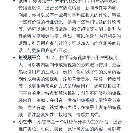
微博：
微博是一个开放的社交平台，用户活跃度高，
传播速度快，适合发布热点话题、新闻事件等内容。
例如，你可以发布一些与时事热点相关的评论、转发
一些有价值的行业资讯、参与一些热门话题的讨论等
等。还可以通过微博话题、微博超话等功能，提升内
容的曝光度和参与度，例如，可以创建与内容相关的
话题，引导用户参与讨论；可以加入与内容相关的超
话，与更多用户进行互动。
短视频平台：
抖音、快手等短视频平台用户规模庞
大，可以将内容制作成短视频的形式进行传播，更容
易吸引用户的注意力。例如，你可以将你的文章内容
制作成精美的短视频，添加背景音乐、字幕、特效等
等，以更生动形象的方式呈现给用户。还可以根据不
同平台的用户特点和算法机制，创作不同类型的短视
频内容，例如，在抖音上发布的短视频，要注意节奏
快、内容有趣、视觉冲击力强；在快手上发布的短视
频，要注意真实性、接地气、情感共鸣强。
小红书：
小红书是一个以种草分享为主的平台，适合
推广美妆、时尚、美食、旅行等方面的内容，可以与