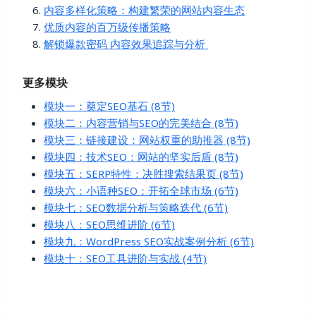
内容多样化策略：构建繁荣的网站内容生态
优质内容的百万级传播策略
解锁爆款密码 内容效果追踪与分析
更多模块
模块一：奠定SEO基石 (8节)
模块二：内容营销与SEO的完美结合 (8节)
模块三：链接建设：网站权重的助推器 (8节)
模块四：技术SEO：网站的坚实后盾 (8节)
模块五：SERP特性：决胜搜索结果页 (8节)
模块六：小语种SEO：开拓全球市场 (6节)
模块七：SEO数据分析与策略迭代 (6节)
模块八：SEO思维进阶 (6节)
模块九：WordPress SEO实战案例分析 (6节)
模块十：SEO工具进阶与实战 (4节)