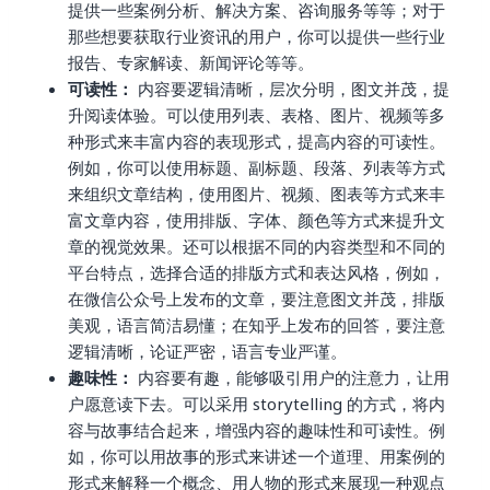
提供一些案例分析、解决方案、咨询服务等等；对于
那些想要获取行业资讯的用户，你可以提供一些行业
报告、专家解读、新闻评论等等。
可读性：
内容要逻辑清晰，层次分明，图文并茂，提
升阅读体验。可以使用列表、表格、图片、视频等多
种形式来丰富内容的表现形式，提高内容的可读性。
例如，你可以使用标题、副标题、段落、列表等方式
来组织文章结构，使用图片、视频、图表等方式来丰
富文章内容，使用排版、字体、颜色等方式来提升文
章的视觉效果。还可以根据不同的内容类型和不同的
平台特点，选择合适的排版方式和表达风格，例如，
在微信公众号上发布的文章，要注意图文并茂，排版
美观，语言简洁易懂；在知乎上发布的回答，要注意
逻辑清晰，论证严密，语言专业严谨。
趣味性：
内容要有趣，能够吸引用户的注意力，让用
户愿意读下去。可以采用 storytelling 的方式，将内
容与故事结合起来，增强内容的趣味性和可读性。例
如，你可以用故事的形式来讲述一个道理、用案例的
形式来解释一个概念、用人物的形式来展现一种观点