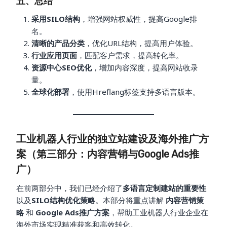
五、总结
采用SILO结构
，增强网站权威性，提高Google排
名。
清晰的产品分类
，优化URL结构，提高用户体验。
行业应用页面
，匹配客户需求，提高转化率。
资源中心SEO优化
，增加内容深度，提高网站收录
量。
全球化部署
，使用Hreflang标签支持多语言版本。
工业机器人行业的独立站建设及海外推广方
案（第三部分：内容营销与Google Ads推
广）
在前两部分中，我们已经介绍了
多语言定制建站的重要性
以及
SILO结构优化策略
。本部分将重点讲解
内容营销策
略
和
Google Ads推广方案
，帮助工业机器人行业企业在
海外市场实现精准获客和高效转化。