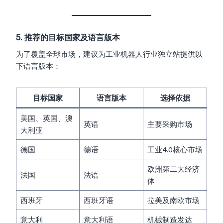
5. 推荐的目标国家及语言版本
为了覆盖全球市场，建议为工业机器人行业独立站提供以
下语言版本：
目标国家
语言版本
选择依据
美国、英国、澳
英语
主要采购市场
大利亚
德国
德语
工业4.0核心市场
欧洲第二大经济
法国
法语
体
西班牙
西班牙语
拉美及南欧市场
意大利
意大利语
机械制造发达