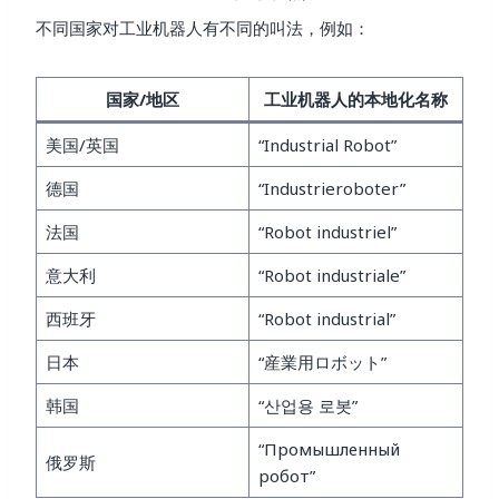
不同国家对工业机器人有不同的叫法，例如：
国家/地区
工业机器人的本地化名称
美国/英国
“Industrial Robot”
德国
“Industrieroboter”
法国
“Robot industriel”
意大利
“Robot industriale”
西班牙
“Robot industrial”
日本
“産業用ロボット”
韩国
“산업용 로봇”
“Промышленный
俄罗斯
робот”