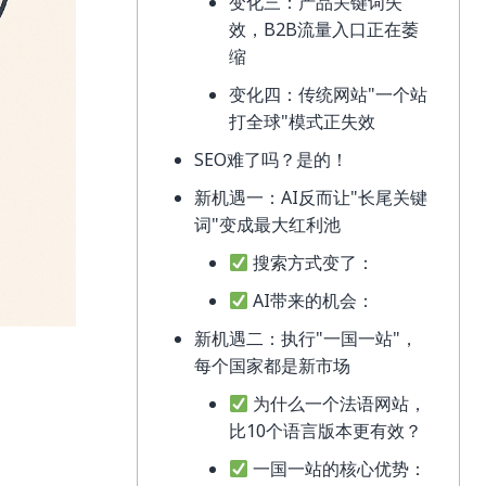
变化三：产品关键词失
效，B2B流量入口正在萎
缩
变化四：传统网站"一个站
打全球"模式正失效
SEO难了吗？是的！
新机遇一：AI反而让"长尾关键
词"变成最大红利池
搜索方式变了：
AI带来的机会：
新机遇二：执行"一国一站"，
每个国家都是新市场
为什么一个法语网站，
比10个语言版本更有效？
一国一站的核心优势：