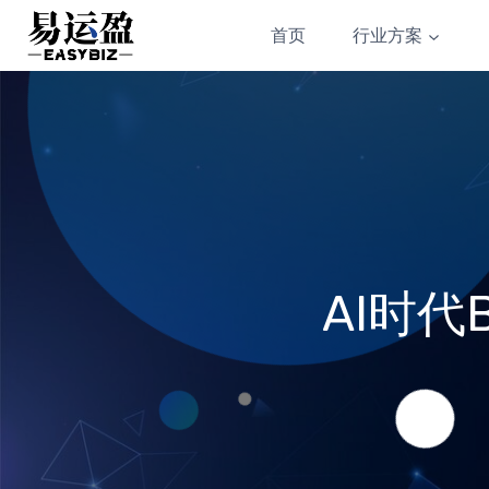
Skip
首页
行业方案
to
content
AI时代