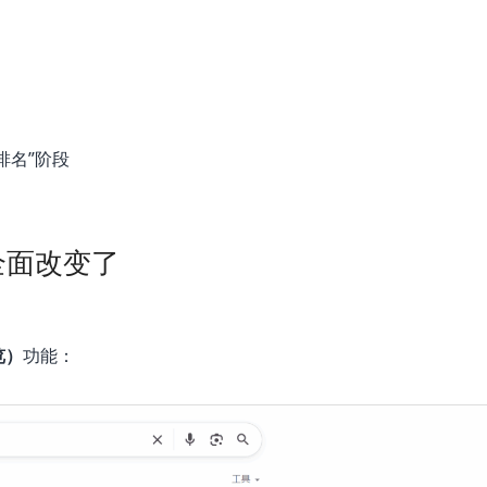
排名”阶段
全面改变了
览）
功能：