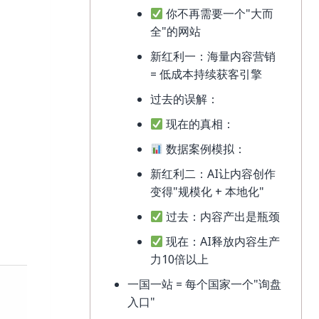
你不再需要一个"大而
全"的网站
新红利一：海量内容营销
= 低成本持续获客引擎
过去的误解：
现在的真相：
数据案例模拟：
新红利二：AI让内容创作
变得"规模化 + 本地化"
过去：内容产出是瓶颈
现在：AI释放内容生产
力10倍以上
一国一站 = 每个国家一个"询盘
入口"