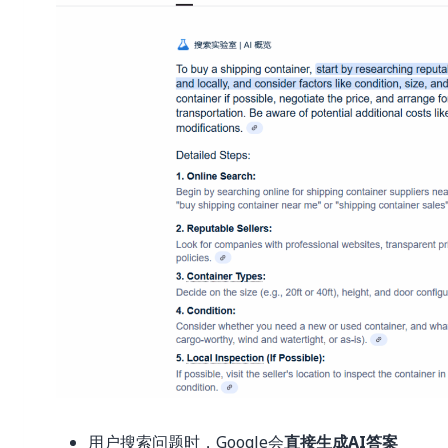
用户搜索问题时，Google会
直接生成AI答案