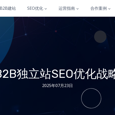
B2B建站
SEO优化
运营指南
合作案例
B2B独立站SEO优化
2025年07月23日