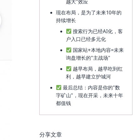
越大"效应
现在布局，是为了未来10年的
持续增长
搜索行为已经AI化，客
户入口已经多元化
国家站+本地内容=未来
询盘增长的"主战场"
越早布局，越早吃到红
利，越早建立护城河
最后总结：内容是你的"数
字矿山"，现在开采，未来十年
都值钱
分享文章