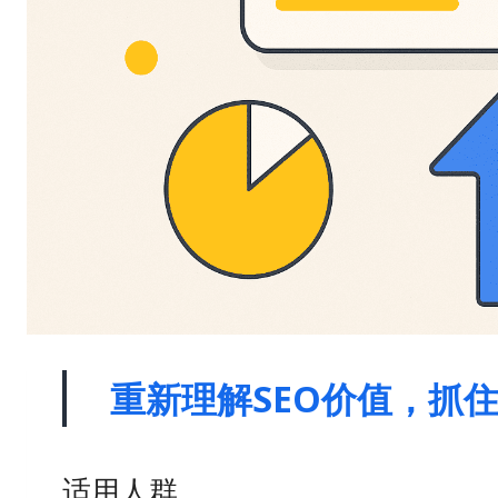
重新理解SEO价值，抓
适用人群