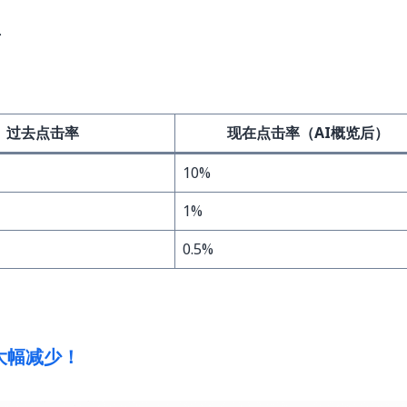
下
过去点击率
现在点击率（AI概览后）
10%
1%
0.5%
大幅减少！