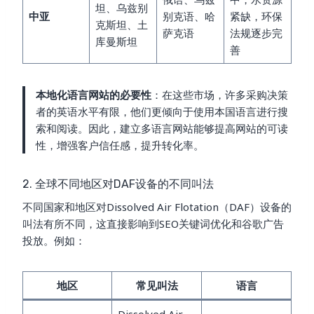
坦、乌兹别
中亚
别克语、哈
紧缺，环保
克斯坦、土
萨克语
法规逐步完
库曼斯坦
善
本地化语言网站的必要性
：在这些市场，许多采购决策
者的英语水平有限，他们更倾向于使用本国语言进行搜
索和阅读。因此，建立多语言网站能够提高网站的可读
性，增强客户信任感，提升转化率。
2. 全球不同地区对DAF设备的不同叫法
不同国家和地区对Dissolved Air Flotation（DAF）设备的
叫法有所不同，这直接影响到SEO关键词优化和谷歌广告
投放。例如：
地区
常见叫法
语言