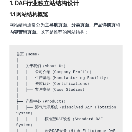
1. DAF行业独立站结构设计
1.1 网站结构概览
网站结构通常分为
主导航页面
、
分类页面
、
产品详情页
和
内容营销页面
。以下是推荐的网站结构：
首页（Home）

│

├── 关于我们（About Us）

│   ├── 公司介绍（Company Profile）

│   ├── 生产基地（Manufacturing Facility）

│   ├── 资质认证（Certifications）

│   ├── 客户案例（Case Studies）

│

├── 产品中心（Products）

│   ├── 溶气气浮系统（Dissolved Air Flotation 
System）

│   │   ├── 标准型DAF设备（Standard DAF 
System）

│   │   ├── 高效DAF设备（High-Efficiency DAF 