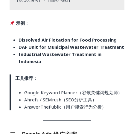
示例
：
Dissolved Air Flotation for Food Processing
DAF Unit for Municipal Wastewater Treatment
Industrial Wastewater Treatment in
Indonesia
工具推荐
：
Google Keyword Planner（谷歌关键词规划师）
Ahrefs / SEMrush（SEO分析工具）
AnswerThePublic（用户搜索行为分析）