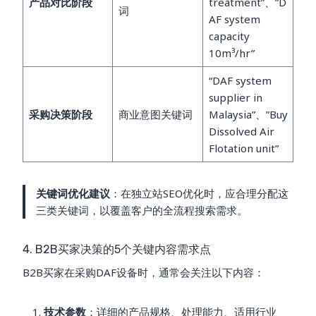
产品对比阶段
treatment”、”D
词
AF system
capacity
10m³/hr”
“DAF system
supplier in
采购决策阶段
商业意图关键词
Malaysia”、”Buy
Dissolved Air
Flotation unit”
关键词优化建议
：在独立站SEO优化时，应合理分配这
三类关键词，以覆盖客户的全流程搜索需求。
4. B2B买家决策的5个关键内容需求点
B2B买家在采购DAF设备时，通常会关注以下内容：
技术参数
：详细的产品规格、处理能力、适用行业