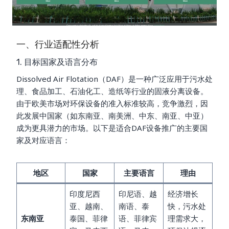
一、行业适配性分析
1. 目标国家及语言分布
Dissolved Air Flotation（DAF）是一种广泛应用于污水处
理、食品加工、石油化工、造纸等行业的固液分离设备。
由于欧美市场对环保设备的准入标准较高，竞争激烈，因
此发展中国家（如东南亚、南美洲、中东、南亚、中亚）
成为更具潜力的市场。以下是适合DAF设备推广的主要国
家及对应语言：
地区
国家
主要语言
理由
印度尼西
印尼语、越
经济增长
亚、越南、
南语、泰
快，污水处
东南亚
泰国、菲律
语、菲律宾
理需求大，