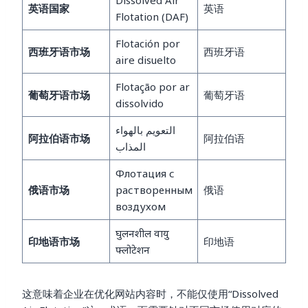
Dissolved Air
英语国家
英语
Flotation (DAF)
Flotación por
西班牙语市场
西班牙语
aire disuelto
Flotação por ar
葡萄牙语市场
葡萄牙语
dissolvido
التعويم بالهواء
阿拉伯语市场
阿拉伯语
المذاب
Флотация с
俄语市场
растворенным
俄语
воздухом
घुलनशील वायु
印地语市场
印地语
फ्लोटेशन
这意味着企业在优化网站内容时，不能仅使用“Dissolved