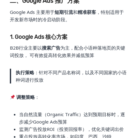
二、Google Ads 推广方案
Google Ads 主要用于
短期引流
和
精准获客
，特别适用于
开发新市场时的冷启动阶段。
1. Google Ads 核心方案
B2B行业主要以
搜索广告
为主，配合小语种落地页的关键
词投放， 可有效提高转化效果并减低预算
执行策略
：针对不同产品名称词，以及不同国家的小语
种词进行投放
调整策略
：
当自然流量（Organic Traffic）达到预期目标时，逐
步减少Google Ads预算
监测广告投放ROI（投资回报率），优化关键词出价
重点投放高转化率市场，如印度、巴西、沙特