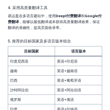
4. 采用高质量翻译工具
易运盈在多语言建站中，使用
Deepl付费翻译
和
Google付
费翻译
，能够以最低翻译成本获得高质量翻译效果，保证
翻译的准确性，提高页面收录率。
5. 推荐的目标国家及多语言版本组合
目标国家
语言版本
印度尼西亚
英语+印尼语
越南
英语+越南语
巴西
英语+葡萄牙语
沙特阿拉伯
英语+阿拉伯语
俄罗斯
英语+俄语
印度
英语+印地语