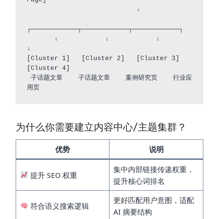
                            ↓

┌────────────┬────────────┬────────────┐

       ↓            ↓            ↓            
↓

[Cluster 1]   [Cluster 2]   [Cluster 3]   
[Cluster 4]

 子话题文章    子话题文章    案例研究页    行业应
为什么你需要建立内容中心/主题集群？
优势
说明
集中内部链接传递权重，
提升 SEO 权重
提升核心词排名
更好匹配用户意图，适配
符合语义搜索逻辑
AI 摘要结构