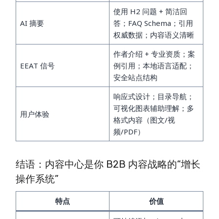
使用 H2 问题 + 简洁回
AI 摘要
答；FAQ Schema；引用
权威数据；内容语义清晰
作者介绍 + 专业资质；案
EEAT 信号
例引用；本地语言适配；
安全站点结构
响应式设计；目录导航；
可视化图表辅助理解；多
用户体验
格式内容（图文/视
频/PDF）
结语：内容中心是你 B2B 内容战略的“增长
操作系统”
特点
价值