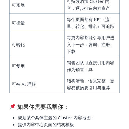
可持续添加 Cluster 内
可拓展
容，逐步打造内容资产
每个页面都有 KPI（流
可衡量
量、转化、排名）可追踪
每篇内容都能引导用户进
可转化
入下一步：咨询、注册、
下载
销售团队可直接引用内容
可复用
作为销售工具
结构清晰、语义完整，更
可被 AI 理解
容易被摘要引用与推荐
如果你需要我帮你：
规划某个具体主题的 Cluster 内容地图；
提供内容中心页面的结构模板