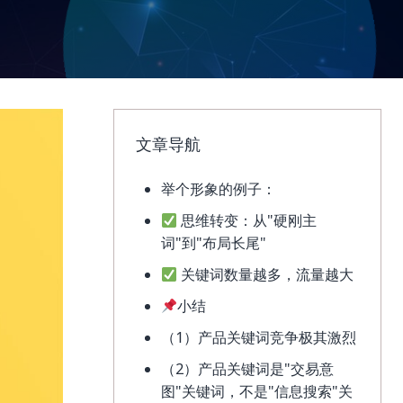
文章导航
举个形象的例子：
思维转变：从"硬刚主
词"到"布局长尾"
关键词数量越多，流量越大
小结
（1）产品关键词竞争极其激烈
（2）产品关键词是"交易意
图"关键词，不是"信息搜索"关