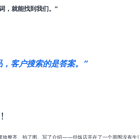
词，就能找到我们。”
品，客户搜索的是答案。”
！
摆放整齐、拍了图、写了介绍——但饭店开在了一个周围没有生