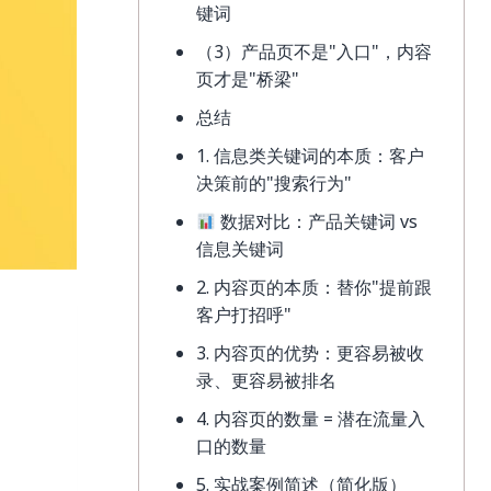
键词
（3）产品页不是"入口"，内容
页才是"桥梁"
总结
1. 信息类关键词的本质：客户
决策前的"搜索行为"
数据对比：产品关键词 vs
信息关键词
2. 内容页的本质：替你"提前跟
客户打招呼"
3. 内容页的优势：更容易被收
录、更容易被排名
4. 内容页的数量 = 潜在流量入
口的数量
5. 实战案例简述（简化版）