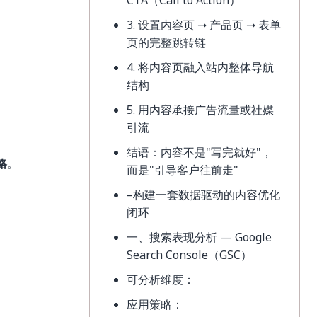
CTA（Call to Action）
3. 设置内容页 ➝ 产品页 ➝ 表单
页的完整跳转链
4. 将内容页融入站内整体导航
结构
5. 用内容承接广告流量或社媒
引流
结语：内容不是"写完就好"，
略
。
而是"引导客户往前走"
–构建一套数据驱动的内容优化
闭环
一、搜索表现分析 — Google
Search Console（GSC）
可分析维度：
应用策略：