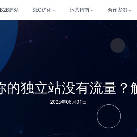
B2B建站
SEO优化
运营指南
合作案例
你的独立站没有流量？
2025年06月01日