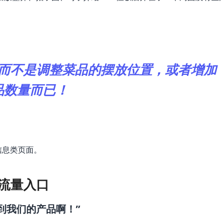
。
而不是调整菜品的摆放位置，或者增加
品数量而已！
信息类页面。
要流量入口
到我们的产品啊！”