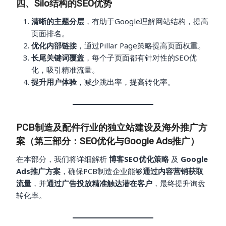
四、Silo结构的SEO优势
清晰的主题分层
，有助于Google理解网站结构，提高
页面排名。
优化内部链接
，通过Pillar Page策略提高页面权重。
长尾关键词覆盖
，每个子页面都有针对性的SEO优
化，吸引精准流量。
提升用户体验
，减少跳出率，提高转化率。
PCB制造及配件行业的独立站建设及海外推广方
案（第三部分：SEO优化与Google Ads推广）
在本部分，我们将详细解析
博客SEO优化策略
及
Google
Ads推广方案
，确保PCB制造企业能够
通过内容营销获取
流量
，并
通过广告投放精准触达潜在客户
，最终提升询盘
转化率。