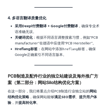
4. 多语言翻译质量优化
采用Deepl付费翻译 + Google付费翻译
，确保专业术
语准确无误。
关键词优化
：根据不同语言调整搜索习惯，例如“PCB
manufacturer”在德语中应使用“PCB Hersteller”。
Hreflang标签
：在网站中添加
标签，确保
hreflang
Google正确索引不同语言版本。
PCB制造及配件行业的独立站建设及海外推广方
案（第二部分：网站Silo结构优化方案）
在这一部分，我们将重点介绍PCB制造行业独立站的
网站
结构优化策略
，确保网站能够
满足SEO需求
、
提升用户体
验
，并
提高转化率
。