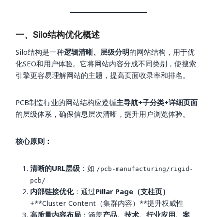
一、Silo结构优化概述
Silo结构是一种
逻辑清晰、层级分明
的网站结构，用于优
化SEO和用户体验。它将网站内容分成不同类别，使搜索
引擎更容易理解网站的主题，提高页面收录率和排名。
PCB制造行业的网站结构应遵循
主导航+子分类+详细页面
的层级体系，确保信息层次清晰，提升用户浏览体验。
核心原则：
清晰的URL层级
：如
/pcb-manufacturing/rigid-
pcb/
内部链接优化
：通过
Pillar Page（支柱页）
+**Cluster Content（集群内容）**提升权威性
高质量内容布局
：涵盖
产品、技术、行业应用、案