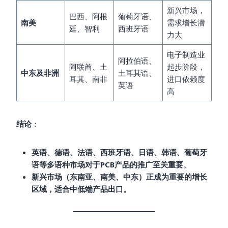
新兴市场，
巴西、阿根
葡萄牙语、
南美
需求增长潜
廷、智利
西班牙语
力大
电子制造业
阿拉伯语、
阿联酋、土
起步阶段，
中东及非洲
土耳其语、
耳其、南非
进口依赖度
英语
高
结论
：
英语、德语、法语、西班牙语、日语、韩语、葡萄牙
语等多语种市场对于PCB产品的推广至关重要
。
新兴市场（东南亚、南美、中东）正成为重要的增长
区域，适合中低端产品出口。