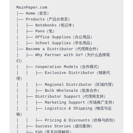
MainPaper.com   

│── Home（首页）  

│── Products（产品分类页）  

│   ├── Notebooks（笔记本）  

│   ├── Pens（笔）  

│   ├── Office Supplies（办公用品）  

│   ├── School Supplies（学生用品）  

│── Become a Distributor（代理商合作）  

│   ├── Why Partner with Us?（为什么选择我
们）  

│   ├── Cooperation Models（合作模式）  

│   │   ├── Exclusive Distributor（独家代
理）  

│   │   ├── Regional Distributor（区域代理）  

│   │   ├── Bulk Wholesale（批发合作）  

│   ├── Distributor Support（代理商支持）  

│   │   ├── Marketing Support（市场推广支持）  

│   │   ├── Logistics & Shipping（物流与运
输）  

│   │   ├── Pricing & Discounts（价格与折扣）  

│   ├── Success Stories（成功案例）  

│   ├── FAQ（常见问题解答）  
