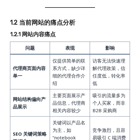
1.2 当前网站的痛点分析
1.2.1 网站内容痛点
问题
表现
影响
仅提供简单的联
访客无法快速理
代理商页面内容
系方式，缺少详
解代理政策，信
单一
细的代理合作介
任度低，转化率
绍
低
主要页面展示产
吸引的流量多为
网站结构偏向产
品信息，代理商
个人买家，而非
品展示
相关内容较少
B2B 采购商
关键词以产品名
为主，如
竞争激烈，且容
SEO 关键词策略
“notebook
易吸引 C 端消费