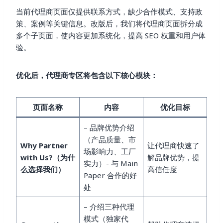
当前代理商页面仅提供联系方式，缺少合作模式、支持政
策、案例等关键信息。改版后，我们将代理商页面拆分成
多个子页面，使内容更加系统化，提高 SEO 权重和用户体
验。
优化后，代理商专区将包含以下核心模块：
页面名称
内容
优化目标
– 品牌优势介绍
（产品质量、市
Why Partner
让代理商快速了
场影响力、工厂
with Us?（为什
解品牌优势，提
实力）- 与 Main
么选择我们）
高信任度
Paper 合作的好
处
– 介绍三种代理
模式（独家代