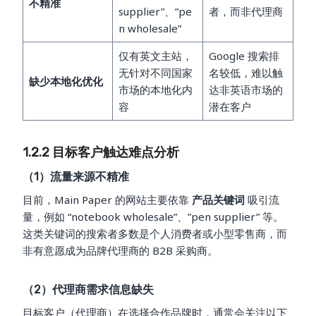
不精准
supplier”、”pe
者，而非代理商
n wholesale”
仅有英文主站，
Google 搜索排
无针对不同国家
名较低，难以触
缺少本地化优化
市场的本地化内
达非英语市场的
容
潜在客户
1.2.2 目标客户触达难点分析
（1）流量来源不精准
目前，Main Paper 的网站主要依靠
产品关键词
吸引流
量，例如 “notebook wholesale”、”pen supplier” 等。
这类关键词的搜索者多数是个人消费者或小型零售商，而
非有意愿成为品牌代理商的 B2B 采购商。
（2）代理商需求信息缺失
目标客户（代理商）在选择合作品牌时，通常会关注以下