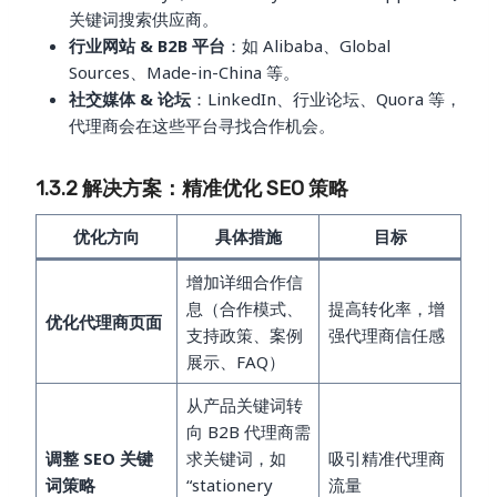
关键词搜索供应商。
行业网站 & B2B 平台
：如 Alibaba、Global
Sources、Made-in-China 等。
社交媒体 & 论坛
：LinkedIn、行业论坛、Quora 等，
代理商会在这些平台寻找合作机会。
1.3.2 解决方案：精准优化 SEO 策略
优化方向
具体措施
目标
增加详细合作信
息（合作模式、
提高转化率，增
优化代理商页面
支持政策、案例
强代理商信任感
展示、FAQ）
从产品关键词转
向 B2B 代理商需
调整 SEO 关键
求关键词，如
吸引精准代理商
词策略
“stationery
流量