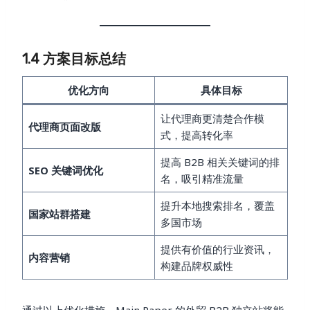
1.4 方案目标总结
优化方向
具体目标
让代理商更清楚合作模
代理商页面改版
式，提高转化率
提高 B2B 相关关键词的排
SEO 关键词优化
名，吸引精准流量
提升本地搜索排名，覆盖
国家站群搭建
多国市场
提供有价值的行业资讯，
内容营销
构建品牌权威性