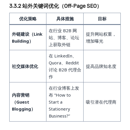
3.3.2 站外关键词优化（Off-Page SEO）
优化策略
具体措施
目标
在行业 B2B 网
外链建设（Link
提升网站权重，
站、博客、论坛
Building）
增加曝光
上获取外链
在 LinkedIn、
Quora、Reddit
社交媒体优化
提高品牌知名度
讨论 B2B 代理合
作
在行业博客上发
内容营销
布 “How to
（Guest
Start a
吸引潜在代理商
Blogging）
Stationery
Business?”