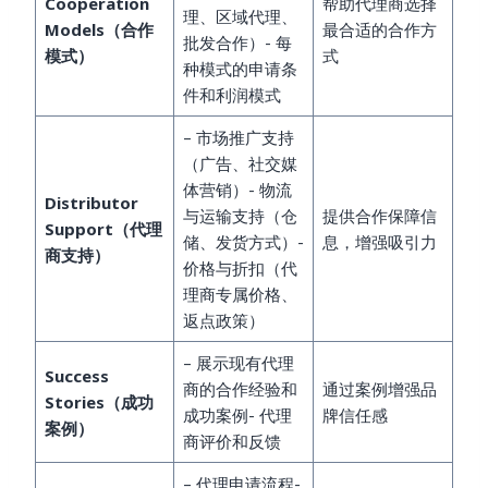
Cooperation
帮助代理商选择
理、区域代理、
Models（合作
最合适的合作方
批发合作）- 每
模式）
式
种模式的申请条
件和利润模式
– 市场推广支持
（广告、社交媒
体营销）- 物流
Distributor
与运输支持（仓
提供合作保障信
Support（代理
储、发货方式）-
息，增强吸引力
商支持）
价格与折扣（代
理商专属价格、
返点政策）
– 展示现有代理
Success
商的合作经验和
通过案例增强品
Stories（成功
成功案例- 代理
牌信任感
案例）
商评价和反馈
– 代理申请流程-