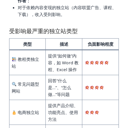
作者
；
对于依赖内容变现的独立站（内容联盟广告、课程、
下载），收入受到影响。
受影响最严重的独立站类型
类型
描述
负面影响程度
提供“如何做”内
教程类独立
容，如 Word 教
站
程、Excel 操作
回答“什么
常见问题型
是…”、“怎么
网站
做…”等问题
提供产品介绍、
电商独立站
功能亮点、使用
方法