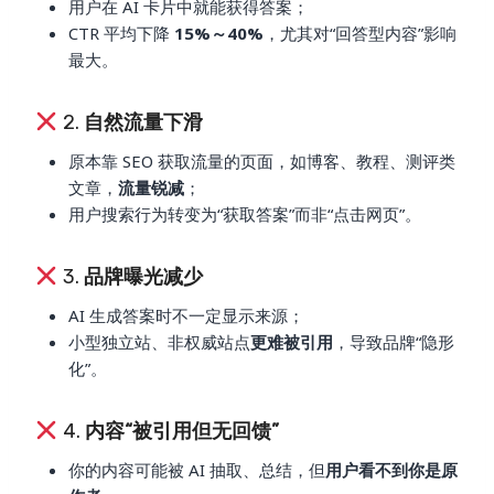
用户在 AI 卡片中就能获得答案；
CTR 平均下降
15%～40%
，尤其对“回答型内容”影响
最大。
2.
自然流量下滑
原本靠 SEO 获取流量的页面，如博客、教程、测评类
文章，
流量锐减
；
用户搜索行为转变为“获取答案”而非“点击网页”。
3.
品牌曝光减少
AI 生成答案时不一定显示来源；
小型独立站、非权威站点
更难被引用
，导致品牌“隐形
化”。
4.
内容“被引用但无回馈”
你的内容可能被 AI 抽取、总结，但
用户看不到你是原