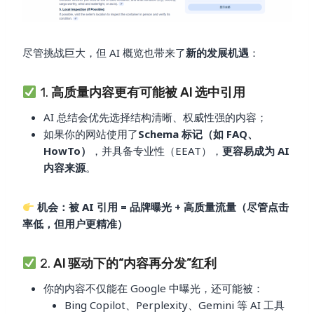
尽管挑战巨大，但 AI 概览也带来了
新的发展机遇
：
1.
高质量内容更有可能被 AI 选中引用
AI 总结会优先选择结构清晰、权威性强的内容；
如果你的网站使用了
Schema 标记（如 FAQ、
HowTo）
，并具备专业性（EEAT），
更容易成为 AI
内容来源
。
机会：被 AI 引用 = 品牌曝光 + 高质量流量（尽管点击
率低，但用户更精准）
2.
AI 驱动下的“内容再分发”红利
你的内容不仅能在 Google 中曝光，还可能被：
Bing Copilot、Perplexity、Gemini 等 AI 工具