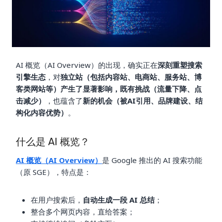
AI 概览（AI Overview）的出现，确实正在
深刻重塑搜索
引擎生态
，对
独立站（包括内容站、电商站、服务站、博
客类网站等）产生了显著影响，既有挑战（流量下降、点
击减少）
，也蕴含了
新的机会（被AI引用、品牌建设、结
构化内容优势）
。
什么是 AI 概览？
AI 概览（AI Overview）
是 Google 推出的 AI 搜索功能
（原 SGE），特点是：
在用户搜索后，
自动生成一段 AI 总结
；
整合多个网页内容，直给答案；