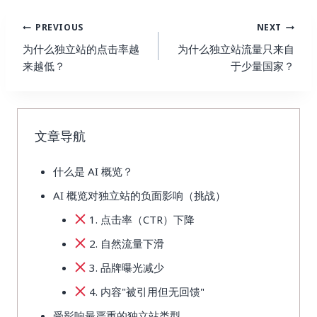
Post
PREVIOUS
NEXT
Navigation
为什么独立站的点击率越
为什么独立站流量只来自
来越低？
于少量国家？
文章导航
什么是 AI 概览？
AI 概览对独立站的负面影响（挑战）
1. 点击率（CTR）下降
2. 自然流量下滑
3. 品牌曝光减少
4. 内容"被引用但无回馈"
受影响最严重的独立站类型