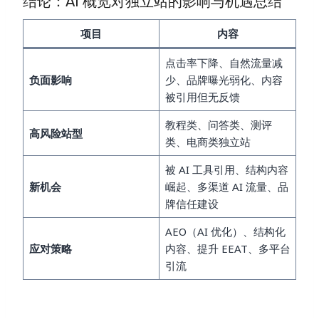
结论：AI 概览对独立站的影响与机遇总结
项目
内容
点击率下降、自然流量减
负面影响
少、品牌曝光弱化、内容
被引用但无反馈
教程类、问答类、测评
高风险站型
类、电商类独立站
被 AI 工具引用、结构内容
新机会
崛起、多渠道 AI 流量、品
牌信任建设
AEO（AI 优化）、结构化
应对策略
内容、提升 EEAT、多平台
引流