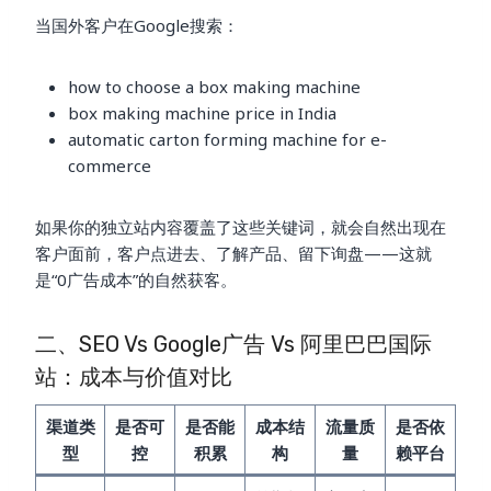
当国外客户在Google搜索：
how to choose a box making machine
box making machine price in India
automatic carton forming machine for e-
commerce
如果你的独立站内容覆盖了这些关键词，就会自然出现在
客户面前，客户点进去、了解产品、留下询盘——这就
是“0广告成本”的自然获客。
二、SEO Vs Google广告 Vs 阿里巴巴国际
站：成本与价值对比
渠道类
是否可
是否能
成本结
流量质
是否依
型
控
积累
构
量
赖平台