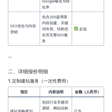
Google曝光与转
化率
包含200篇博客
内容创建、关键
SEO优化与内容
词布局、结构优
必选
营销
化等完整SEO服
务
—
二、详细报价明细
1. 定制建站服务（一次性费用）
项目
内容说明
金额（人民币）
包括行业关键词
调研、网站结构
建站策略规划
已含