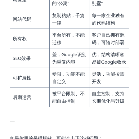
的“公寓”
别墅”
复制粘贴，千篇
每一家企业独有
网站代码
一律
的代码结构
平台所有，不能
客户自己拥有源
所有权
迁移
码，可随时部署
差，Google识别
优，结构清晰容
SEO效果
为重复内容
易被Google收录
受限，功能不能
灵活，功能按需
可扩展性
自定义
开发
被平台限制、不
自主控制，支持
后期运营
能自由控制
长期优化与升级
—
如果你用的是模板站，可能会出现这些问题：