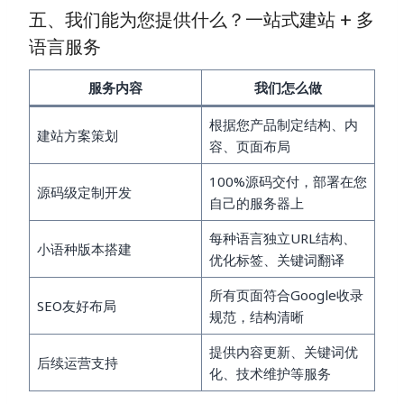
五、我们能为您提供什么？一站式建站 + 多
语言服务
服务内容
我们怎么做
根据您产品制定结构、内
建站方案策划
容、页面布局
100%源码交付，部署在您
源码级定制开发
自己的服务器上
每种语言独立URL结构、
小语种版本搭建
优化标签、关键词翻译
所有页面符合Google收录
SEO友好布局
规范，结构清晰
提供内容更新、关键词优
后续运营支持
化、技术维护等服务