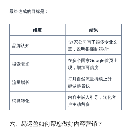
最终达成的目标是：
维度
结果
“这家公司写了很多专业文
品牌认知
章，说明很懂制箱机”
在多个国家Google首页出
搜索曝光
现，增加可信度
每月自然流量持续上升，
流量增长
越做越省钱
内容中嵌入引导，转化客
询盘转化
户主动留资
六、易运盈如何帮您做好内容营销？