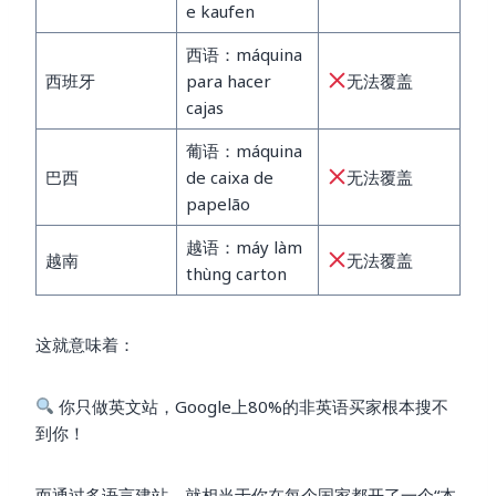
e kaufen
西语：máquina
西班牙
para hacer
无法覆盖
cajas
葡语：máquina
巴西
de caixa de
无法覆盖
papelão
越语：máy làm
越南
无法覆盖
thùng carton
这就意味着：
你只做英文站，Google上80%的非英语买家根本搜不
到你！
而通过多语言建站，就相当于你在每个国家都开了一个“本