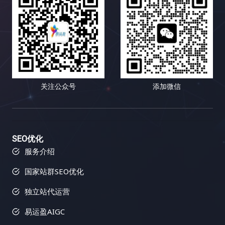
目标”而非“流量目标”…
关注公众号
添加微信
SEO优化
服务介绍
国家站群SEO优化
独立站代运营
易运盈AIGC