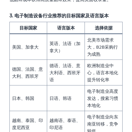
3. 电子制造设备行业推荐的目标国家及语言版本
目标国家
语言版本
选择依据
北美市场需求
英语、法语（加
美国、加拿大
大，B2B采购行
拿大）
为成熟
德语、法语、意
欧洲制造业中
德国、法国、意
大利语、西班牙
心，语言本地化
大利、西班牙
语
提升转化率
电子制造业高度
日本、韩国
日语、韩语
发达，搜索习惯
本地化
电子制造业向东
越南、泰国、印
越南语、泰语、
南亚转移，竞争
度尼西亚
印尼语
较低