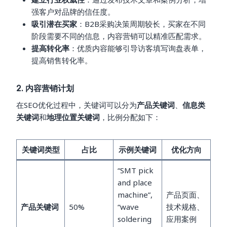
强客户对品牌的信任度。
吸引潜在买家
：B2B采购决策周期较长，买家在不同
阶段需要不同的信息，内容营销可以精准匹配需求。
提高转化率
：优质内容能够引导访客填写询盘表单，
提高销售转化率。
2. 内容营销计划
在SEO优化过程中，关键词可以分为
产品关键词
、
信息类
关键词
和
地理位置关键词
，比例分配如下：
关键词类型
占比
示例关键词
优化方向
“SMT pick
and place
machine”,
产品页面、
产品关键词
50%
“wave
技术规格、
soldering
应用案例