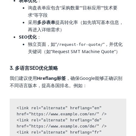
表单优化
：
询盘表单应包含“采购数量”“目标应用”“技术要
求”等字段
采用
多步表单
提高转化率（如先填写基本信息，
再进入详细需求）
SEO优化
：
独立页面，如”
“，并优化
/request-for-quote/
关键词（如”Request SMT Machine Quote”）
3. 多语言SEO优化策略
我们建议使用
Hreflang标签
，确保Google能够正确识别
不同语言版本，提高各国排名。例如：
<link rel="alternate" hreflang="en" 
href="https://www.example.com/en/" />

<link rel="alternate" hreflang="de" 
href="https://www.example.com/de/" />

<link rel="alternate" hreflang="fr" 