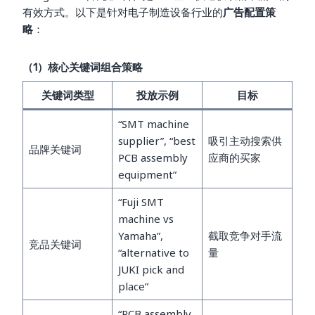
有效方式。以下是针对电子制造设备行业的
广告配置策
略
：
（1）核心关键词组合策略
关键词类型
投放示例
目标
“SMT machine
supplier”, “best
吸引主动搜索供
品牌关键词
PCB assembly
应商的买家
equipment”
“Fuji SMT
machine vs
Yamaha”,
截取竞争对手流
竞品关键词
“alternative to
量
JUKI pick and
place”
“PCB assembly