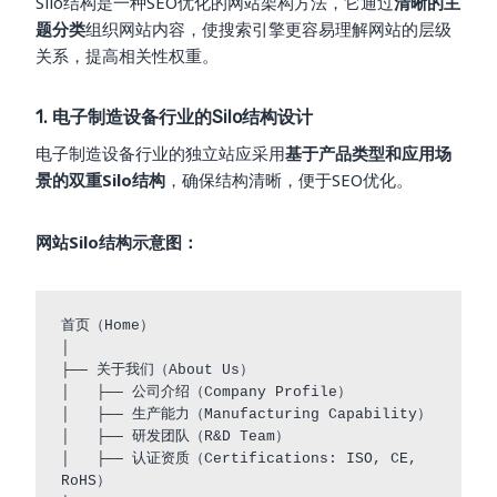
Silo结构是一种SEO优化的网站架构方法，它通过
清晰的主
题分类
组织网站内容，使搜索引擎更容易理解网站的层级
关系，提高相关性权重。
1. 电子制造设备行业的Silo结构设计
电子制造设备行业的独立站应采用
基于产品类型和应用场
景的双重Silo结构
，确保结构清晰，便于SEO优化。
网站Silo结构示意图：
首页（Home）

│

├── 关于我们（About Us）

│   ├── 公司介绍（Company Profile）

│   ├── 生产能力（Manufacturing Capability）

│   ├── 研发团队（R&D Team）

│   ├── 认证资质（Certifications: ISO, CE, 
RoHS）
