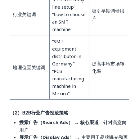
line setup”,
吸引早期调研用
行业关键词
“how to choose
户
an SMT
machine”
“SMT
equipment
distributor in
Germany”,
提高本地市场转
地理位置关键词
“PCB
化率
manufacturing
machine in
Mexico”
（2）B2B行业广告投放策略
搜索广告（Search Ads）
→
核心渠道
，针对高意向
用户
展示广告（Display Ads）
→ 主要用于品牌曝光和再