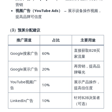
营销
视频广告（YouTube Ads）
→ 展示设备操作视频，
提高品牌可信度
（3）预算分配建议
推广渠道
占比
主要用途
直接获取B2B买
Google搜索广告
60%
家流量
再营销，提高品
Google展示广告
20%
牌曝光
YouTube视频广
展示产品操作，
10%
告
提高信任度
针对B2B决策者
LinkedIn广告
10%
（可选）