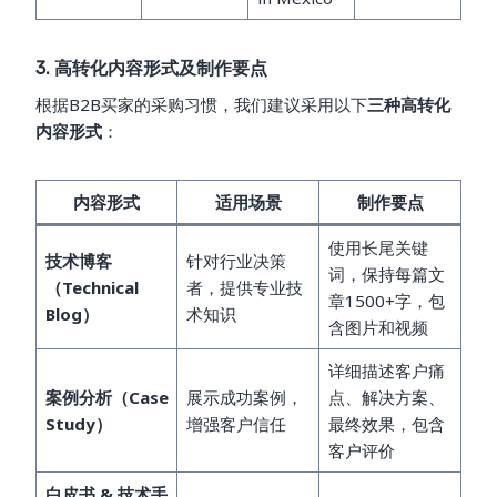
3. 高转化内容形式及制作要点
根据B2B买家的采购习惯，我们建议采用以下
三种高转化
内容形式
：
内容形式
适用场景
制作要点
使用长尾关键
技术博客
针对行业决策
词，保持每篇文
（Technical
者，提供专业技
章1500+字，包
Blog）
术知识
含图片和视频
详细描述客户痛
案例分析（Case
展示成功案例，
点、解决方案、
Study）
增强客户信任
最终效果，包含
客户评价
白皮书 & 技术手