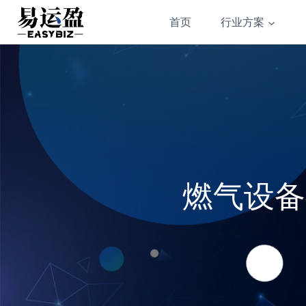
Skip
首页
行业方案
to
content
燃气设备