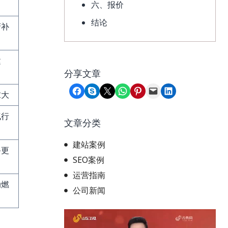
六、报价
结论
府补
建
分享文章
Share on Facebook
Share on Skype
Share on X
Share on WhatsApp
Share on Pinterest
Email this Page
Share on LinkedIn
求大
气行
文章分类
建站案例
备更
SEO案例
运营指南
动燃
公司新闻