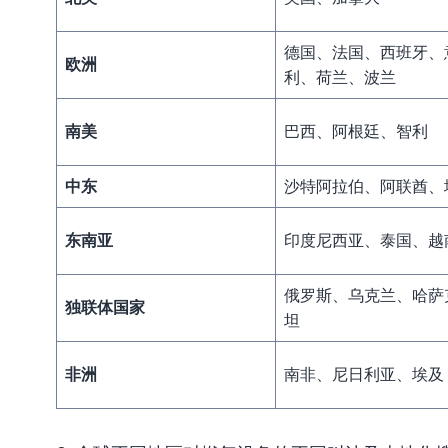
德国、法国、西班牙、
欧洲
利、荷兰、波兰
南美
巴西、阿根廷、智利
中东
沙特阿拉伯、阿联酋、
东南亚
印度尼西亚、泰国、越
俄罗斯、乌克兰、哈萨
独联体国家
坦
非洲
南非、尼日利亚、埃及