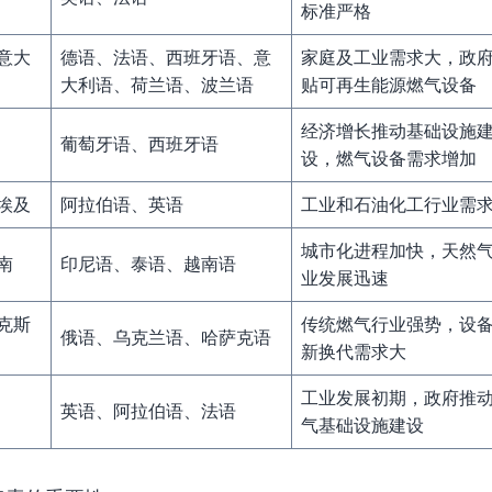
标准严格
意大
德语、法语、西班牙语、意
家庭及工业需求大，政
大利语、荷兰语、波兰语
贴可再生能源燃气设备
经济增长推动基础设施
葡萄牙语、西班牙语
设，燃气设备需求增加
埃及
阿拉伯语、英语
工业和石油化工行业需
城市化进程加快，天然
南
印尼语、泰语、越南语
业发展迅速
克斯
传统燃气行业强势，设
俄语、乌克兰语、哈萨克语
新换代需求大
工业发展初期，政府推
英语、阿拉伯语、法语
气基础设施建设