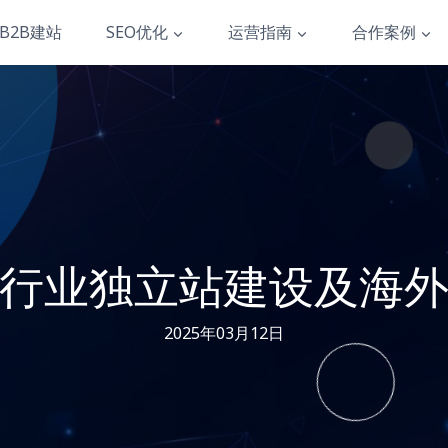
B2B建站
SEO优化
运营指南
合作案例
行业独立站建设及海
2025年03月12日