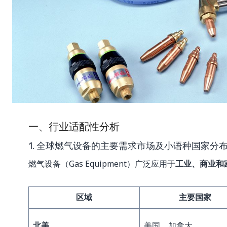
一、行业适配性分析
1. 全球燃气设备的主要需求市场及小语种国家分
燃气设备（Gas Equipment）广泛应用于
工业、商业和
区域
主要国家
北美
美国、加拿大