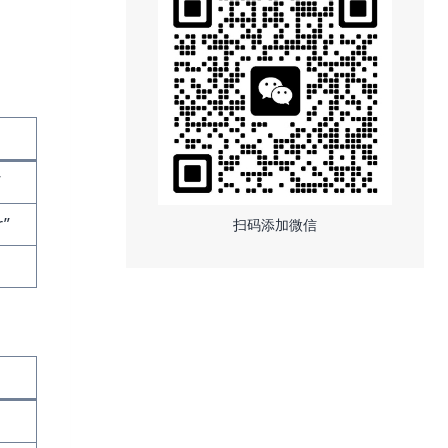
”
r”
扫码添加微信