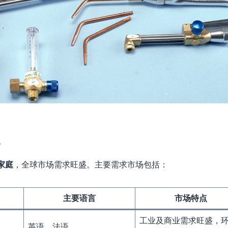
布
家庭
，全球市场需求旺盛。主要需求市场包括：
主要语言
市场特点
工业及商业需求旺盛，
英语、法语