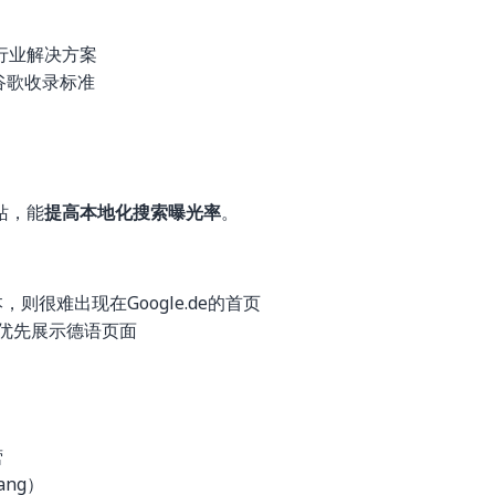
行业解决方案
谷歌收录标准
站，能
提高本地化搜索曝光率
。
，则很难出现在Google.de的首页
优先展示德语页面
营
ang）