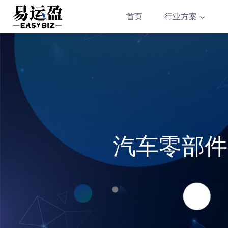
Skip
首页
行业方案
to
content
汽车零部件