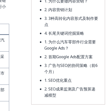
业链
1. 为什么要做内容营销？
行小
2. 内容营销计划
3. 3种高转化内容形式及制作要
点
4. 长尾关键词挖掘策略
国汽
1. 为什么汽车零部件行业需要
Google Ads？
B采
2. 首期Google Ads配置方案
3. 广告与SEO的协同策略（前6
个月）
车市
1. SEO优化重点
2. SEO成果监测及广告预算递
零部
减模型