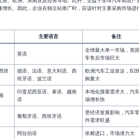
北美、欧洲、东南亚及拉美等地。此外，受益于全球汽车制造产
速增长。因此，企业在独立站推广时，应该针对主要采购市场进
主要语言
备注
全球最大单一市场，美
英语
车售后市场巨大
西班
德语、法语、意大利语、西
欧洲汽车工业发达，B2
班牙语、波兰语
购量大
印度尼西亚语、泰语、越南
本地化搜索需求大，汽
南
语
场增长快
受经济发展影响，汽车
葡萄牙语、西班牙语
件需求旺盛
阿拉伯语
依赖进口，市场潜力大