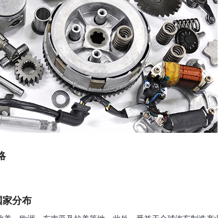
略
国家分布