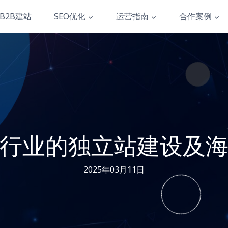
B2B建站
SEO优化
运营指南
合作案例
行业的独立站建设及
2025年03月11日