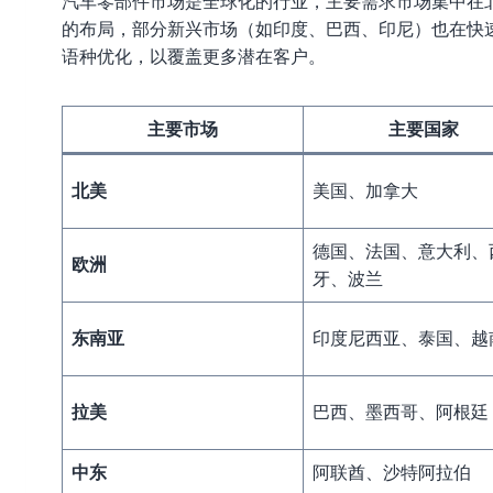
汽车零部件市场是全球化的行业，主要需求市场集中在
的布局，部分新兴市场（如印度、巴西、印尼）也在快
语种优化，以覆盖更多潜在客户。
主要市场
主要国家
北美
美国、加拿大
德国、法国、意大利、
欧洲
牙、波兰
东南亚
印度尼西亚、泰国、越
拉美
巴西、墨西哥、阿根廷
中东
阿联酋、沙特阿拉伯