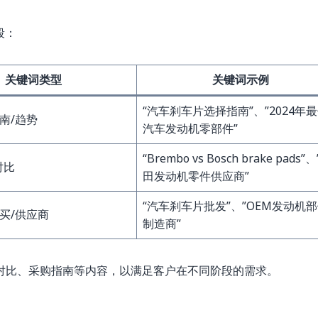
段：
关键词类型
关键词示例
“汽车刹车片选择指南”、”2024年
南/趋势
汽车发动机零部件”
“Brembo vs Bosch brake pads”
对比
田发动机零件供应商”
“汽车刹车片批发”、”OEM发动机
买/供应商
制造商”
对比、采购指南等内容，以满足客户在不同阶段的需求。