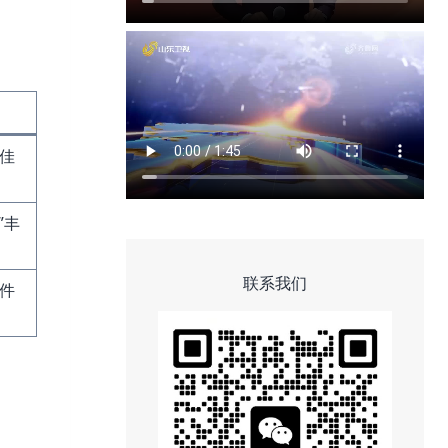
最佳
、”丰
联系我们
部件