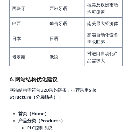
拉美及欧洲市场
西班牙
西班牙语
均可覆盖
巴西
葡萄牙语
南美最大经济体
高端自动化设备
日本
日语
需求旺盛
对进口自动化产
俄罗斯
俄语
品需求大
6. 网站结构优化建议
网站结构需符合B2B采购链条，推荐采用
Silo
Structure（分层结构）
：
首页（Home）
产品分类（Products）
PLC控制系统