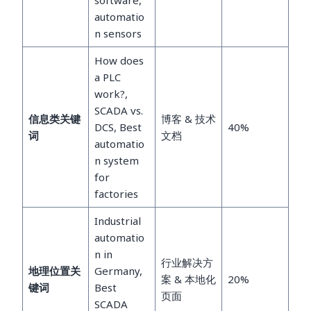
automatio
n sensors
How does
a PLC
work?,
SCADA vs.
信息类关键
博客 & 技术
DCS, Best
40%
词
文档
automatio
n system
for
factories
Industrial
automatio
n in
行业解决方
地理位置关
Germany,
案 & 本地化
20%
键词
Best
页面
SCADA