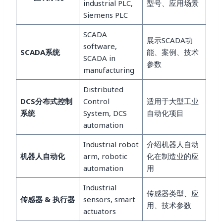
industrial PLC,
型号、应用场景
Siemens PLC
SCADA
展示SCADA功
software,
SCADA系统
能、案例、技术
SCADA in
参数
manufacturing
Distributed
DCS分布式控制
Control
适用于大型工业
系统
System, DCS
自动化项目
automation
Industrial robot
介绍机器人自动
机器人自动化
arm, robotic
化在制造业的应
automation
用
Industrial
传感器类型、应
传感器 & 执行器
sensors, smart
用、技术参数
actuators