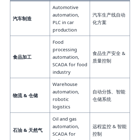
Automotive
automation,
汽车生产线自动
汽车制造
PLC in car
化方案
production
Food
processing
食品生产安全 &
食品加工
automation,
质量控制
SCADA for food
industry
Warehouse
automation,
自动分拣、智能
物流 & 仓储
robotic
仓储系统
logistics
Oil and gas
automation,
远程监控 & 智能
石油 & 天然气
SCADA for
控制