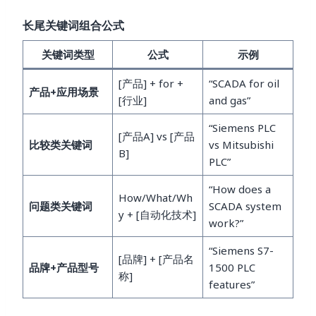
长尾关键词组合公式
关键词类型
公式
示例
[产品] + for +
“SCADA for oil
产品+应用场景
[行业]
and gas”
“Siemens PLC
[产品A] vs [产品
比较类关键词
vs Mitsubishi
B]
PLC”
“How does a
How/What/Wh
问题类关键词
SCADA system
y + [自动化技术]
work?”
“Siemens S7-
[品牌] + [产品名
品牌+产品型号
1500 PLC
称]
features”