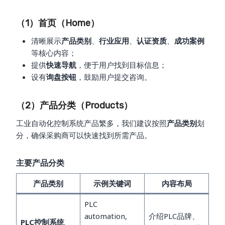
（1）首页（Home）
清晰展示
产品类别
、
行业应用
、
认证资质
、
成功案例
等核心内容；
提供
快速导航
，便于用户找到目标信息；
设有
询盘按钮
，鼓励用户提交咨询。
（2）产品分类（Products）
工业自动化控制系统产品繁多，我们建议按照
产品类别
划
分，确保采购商可以快速找到所需产品。
主要产品分类
产品类别
示例关键词
内容布局
PLC
automation,
介绍PLC品牌、
PLC控制系统