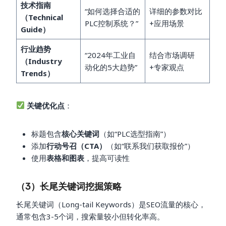
技术指南
“如何选择合适的
详细的参数对比
（Technical
PLC控制系统？”
+应用场景
Guide）
行业趋势
“2024年工业自
结合市场调研
（Industry
动化的5大趋势”
+专家观点
Trends）
关键优化点
：
标题包含
核心关键词
（如“PLC选型指南”）
添加
行动号召（CTA）
（如“联系我们获取报价”）
使用
表格和图表
，提高可读性
（3）长尾关键词挖掘策略
长尾关键词（Long-tail Keywords）是SEO流量的核心，
通常包含3-5个词，搜索量较小但转化率高。