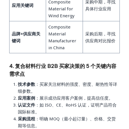
Composite
采购中期，寻找
应用关键词
Material for
具体行业应用
Wind Energy
Composite
品牌+供应商关
Material
采购后期，寻找
键词
Manufacturer
供应商对比报价
in China
4. 复合材料行业 B2B 买家决策的 5 个关键内容
需求点
技术参数
：买家关注材料的强度、密度、耐热性等详
细参数。
应用案例
：展示成功应用客户案例，提高信任度。
认证文件
：如 ISO、CE、RoHS 认证，证明产品符合
国际标准。
采购流程
：明确 MOQ（最小起订量）、价格、交货
期等信息。