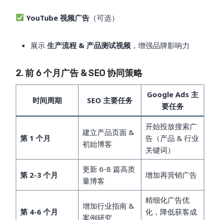
YouTube 视频广告
（可选）
展示
生产流程 & 产品测试视频
，增强品牌影响力
2. 前 6 个月广告 & SEO 协同策略
Google Ads 主
时间周期
SEO 主要任务
要任务
开始投放搜索广
建立产品页面 &
第 1 个月
告（产品 & 行业
初始博客
关键词）
更新 6-8 篇高质
第 2-3 个月
增加再营销广告
量博客
精细化广告优
增加行业指南 &
第 4-6 个月
化，降低获客成
案例研究