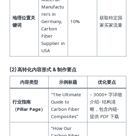
Manufactu
rers in
地理位置关
获取特定国
Germany,
10%
键词
家买家流量
Carbon
Fiber
Supplier in
USA
(2) 高转化内容形式 & 制作要点
内容类型
示例标题
优化要点
“The Ultimate
– 3000+ 字详细
行业指南
Guide to
介绍- 结构清
（Pillar Page）
Carbon Fiber
晰，包含内链-
Composites”
提供 PDF 下载
“How Our
Carbon Fiber