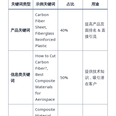
关键词类型
示例关键词
占比
用途
Carbon
Fiber
提高产品页
Sheet,
产品关键词
40%
面排名 & 直
Fiberglass
接引流
Reinforced
Plastic
How to Cut
Carbon
Fiber?,
提供技术知
信息类关键
Best
50%
识，吸引潜
词
Composite
在客户
Materials
for
Aerospace
Composite
Material