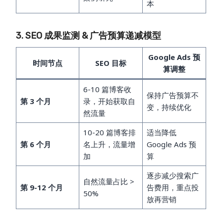
本
3. SEO 成果监测 & 广告预算递减模型
Google Ads 预
时间节点
SEO 目标
算调整
6-10 篇博客收
保持广告预算不
第 3 个月
录，开始获取自
变，持续优化
然流量
10-20 篇博客排
适当降低
第 6 个月
名上升，流量增
Google Ads 预
加
算
逐步减少搜索广
自然流量占比 >
第 9-12 个月
告费用，重点投
50%
放再营销