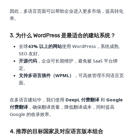
因此，多语言页面可以帮助企业进入更多市场，提高转化
率。
3. 为什么 WordPress 是最适合的建站系统？
全球
43% 以上的网站
使用 WordPress，系统成熟、
SEO 友好。
开源代码
，企业可长期维护，避免被 SaaS 平台绑
定。
支持多语言插件（WPML）
，可高效管理不同语言页
面。
在多语言建站中，我们使用
DeepL 付费翻译
和
Google
付费翻译
，确保翻译质量，降低翻译成本，同时提高
Google 的收录效率。
4. 推荐的目标国家及对应语言版本组合