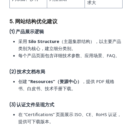
求大
5. 网站结构优化建议
(1) 产品展示逻辑
采用
Silo Structure
（主题集群结构），以主要产品
类别为核心，建立细分类别。
每个产品页面包含详细技术参数、应用场景、FAQ。
(2) 技术文档布局
创建
“Resources”（资源中心）
，提供 PDF 规格
书、白皮书、技术手册下载。
(3) 认证文件呈现方式
在 “Certifications” 页面展示 ISO、CE、RoHS 认证，
提供可下载版本。