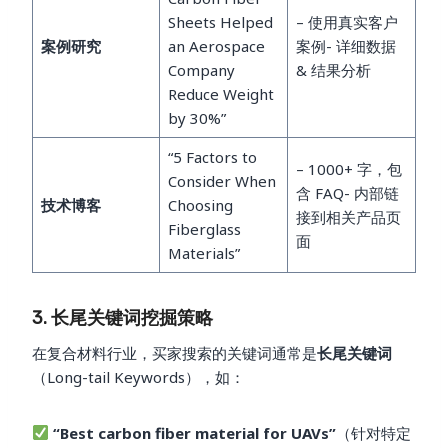
Sheets Helped
– 使用真实客户
案例研究
an Aerospace
案例- 详细数据
Company
& 结果分析
Reduce Weight
by 30%”
“5 Factors to
– 1000+ 字，包
Consider When
含 FAQ- 内部链
技术博客
Choosing
接到相关产品页
Fiberglass
面
Materials”
3. 长尾关键词挖掘策略
在复合材料行业，买家搜索的关键词通常是
长尾关键词
（Long-tail Keywords），如：
“Best carbon fiber material for UAVs”
（针对特定