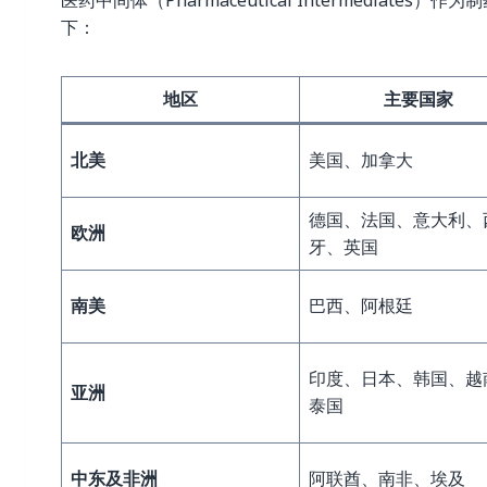
下：
地区
主要国家
北美
美国、加拿大
德国、法国、意大利、
欧洲
牙、英国
南美
巴西、阿根廷
印度、日本、韩国、越
亚洲
泰国
中东及非洲
阿联酋、南非、埃及