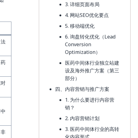
3. 详细页面布局
4. 网站SEO优化要点
5. 移动端优化
6. 询盘转化优化（Lead
，法
Conversion
Optimization）
，药
医药中间体行业独立站建
设及海外推广方案（第三
部分）
相对
四、内容营销与推广方案
1. 为什么要进行内容营
中
销？
药中
2. 内容营销计划
3. 医药中间体行业的高转
，非
化内容形式