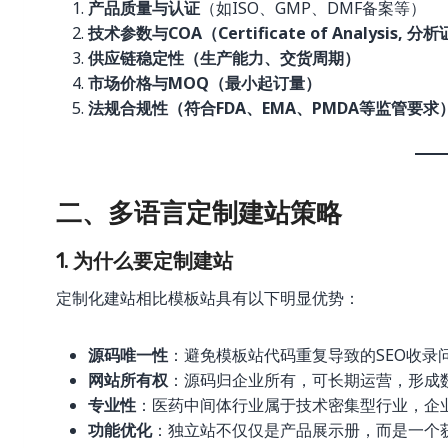
产品质量与认证
（如ISO、GMP、DMF备案等）
技术参数与COA（Certificate of Analysis, 分
供应链稳定性（生产能力、交货周期）
市场价格与MOQ（最小起订量）
法规合规性（符合FDA、EMA、PMDA等监管要求
二、多语言定制建站策略
1. 为什么要定制建站
定制化建站相比模板站具有以下明显优势：
源码唯一性
：避免模板站代码重复导致的SEO收录问
网站所有权
：源码归企业所有，可长期运营，形成
专业性
：医药中间体行业属于技术密集型行业，企
功能优化
：独立站不仅仅是产品展示册，而是一个