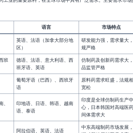
语言
市场特点
英语、法语（加拿大部分地
研发能力强，需求量大
区）
规严格
西班
德语、法语、意大利语、西
仿制药及创新药需求大
班牙语、英语
品监管严格
葡萄牙语（巴西）、西班牙
原料药需求旺盛，法规
语
宽松
印度是全球仿制药生产
南、
印地语、日语、韩语、越南
心，日本韩国对高端医
语、泰语
间体需求大
中东高端制药市场发展
阿拉伯语、英语、法语