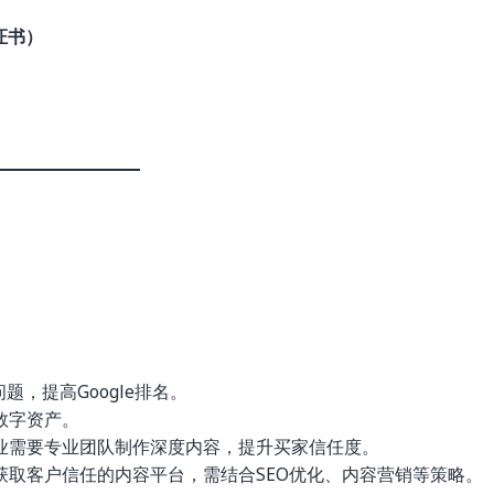
析证书）
）
题，提高Google排名。
数字资产。
业需要专业团队制作深度内容，提升买家信任度。
获取客户信任的内容平台，需结合SEO优化、内容营销等策略。