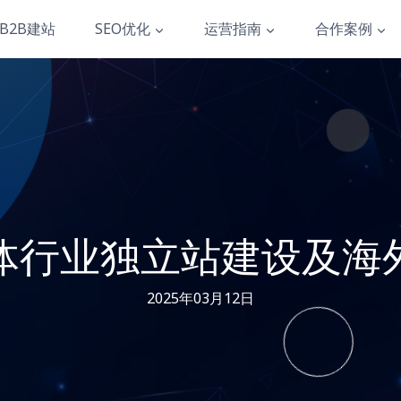
B2B建站
SEO优化
运营指南
合作案例
体行业独立站建设及海
2025年03月12日