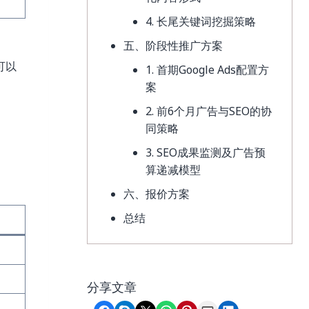
4. 长尾关键词挖掘策略
五、阶段性推广方案
可以
1. 首期Google Ads配置方
案
2. 前6个月广告与SEO的协
同策略
3. SEO成果监测及广告预
算递减模型
六、报价方案
总结
分享文章