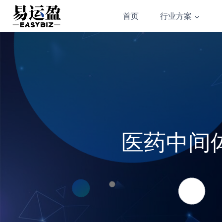
Skip
首页
行业方案
to
content
医药中间