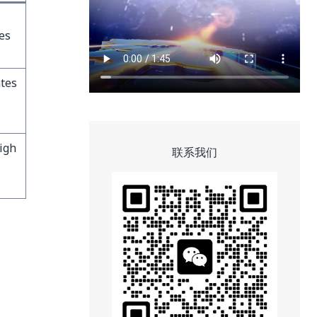
es
ates
igh
联系我们