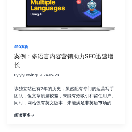
SEO案例
案例：多语言内容营销助力SEO迅速增
长
By yiyunying
• 2024-05-28
该独立站已有2年的历史，虽然配有专门的运营写手
团队，但文章质量较差，未能有效吸引和留住用户。
同时，网站仅有英文版本，未能满足非英语市场的本
地化需求，导致自然流量增长缓慢。通过对市场和关
阅读更多
键词的深入分析，我们发现该行业的SEO难度中等，
主要市场集中在欧洲和东南亚国家。因此，我们制定
了一套多语言内容营销方案，旨在通过高质量的本地