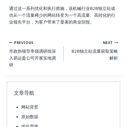
通过这一系列优化和执行措施，该机械行业B2B独立站成
功从一个流量稀少的网站转变为一个高流量、高转化的行
业领先平台，为客户带来了显著的商业回报。
Post
PREVIOUS
NEXT
Navigation
市政协领导率领调研组深
B2B独立站流量获取策略
入易运盈公司开展实地调
解析
研
文章导航
网站背景
原始数据
优化思路