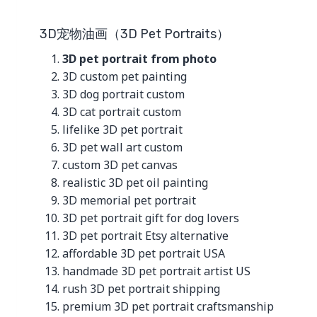
3D宠物油画（3D Pet Portraits）
3D pet portrait from photo
3D custom pet painting
3D dog portrait custom
3D cat portrait custom
lifelike 3D pet portrait
3D pet wall art custom
custom 3D pet canvas
realistic 3D pet oil painting
3D memorial pet portrait
3D pet portrait gift for dog lovers
3D pet portrait Etsy alternative
affordable 3D pet portrait USA
handmade 3D pet portrait artist US
rush 3D pet portrait shipping
premium 3D pet portrait craftsmanship