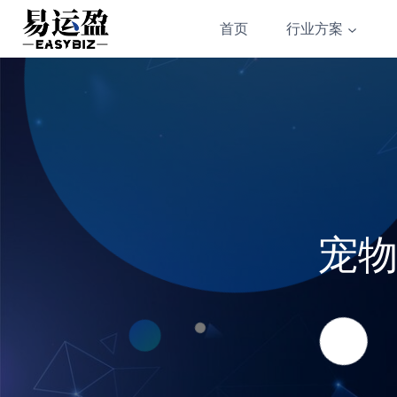
Skip
首页
行业方案
to
content
宠物