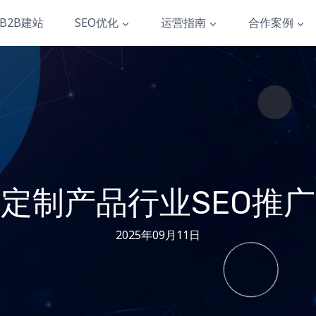
B2B建站
SEO优化
运营指南
合作案例
定制产品行业SEO推
2025年09月11日