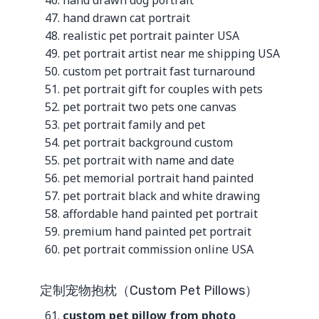
hand drawn cat portrait
realistic pet portrait painter USA
pet portrait artist near me shipping USA
custom pet portrait fast turnaround
pet portrait gift for couples with pets
pet portrait two pets one canvas
pet portrait family and pet
pet portrait background custom
pet portrait with name and date
pet memorial portrait hand painted
pet portrait black and white drawing
affordable hand painted pet portrait
premium hand painted pet portrait
pet portrait commission online USA
定制宠物抱枕（Custom Pet Pillows）
custom pet pillow from photo