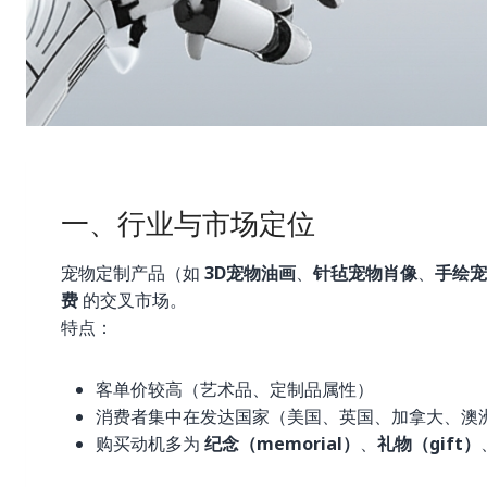
一、行业与市场定位
宠物定制产品（如
3D宠物油画
、
针毡宠物肖像
、
手绘宠
费
的交叉市场。
特点：
客单价较高（艺术品、定制品属性）
消费者集中在发达国家（美国、英国、加拿大、澳
购买动机多为
纪念（memorial）
、
礼物（gift）