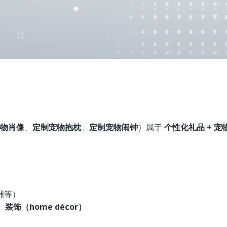
物肖像
、
定制宠物抱枕
、
定制宠物闹钟
）属于
个性化礼品 + 宠
洲等）
、
装饰（home décor）