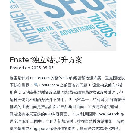
Enster独立站提升方案
Posted on
2025-05-06
这里是针对 Enster.com 的整体SEO内容营销改进方案，重点围绕以
下核心目标：
Enster.com 当前面临的问题 1. 流量构成偏向C端
用户 2. 无法获取精准B2B流量 网站虽然想布局这类B2B关键词，但
这种关键词堆砌的办法并不管用。 3. 内容单一、结构薄弱 当前获得
排名的主要页面是产品页面和产品类目页面，主要是C端关键词，
网站没有布局更多的B2B内容页面。 4. 未利用国际 Local Search 布
局全球市场 上图中，当IP为新加坡时，排在自然搜索结果第一名的
页面是围绕Singapore当地创作的页面，具有很强的本地化内容。