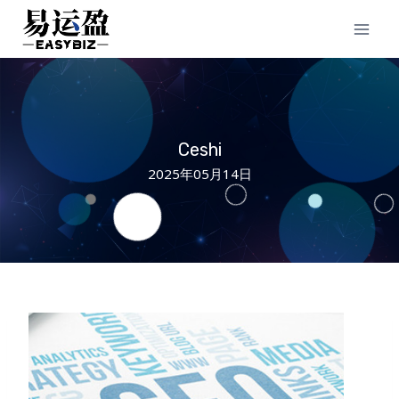
Skip
to
content
Ceshi
2025年05月14日