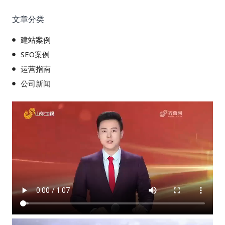
文章分类
建站案例
SEO案例
运营指南
公司新闻