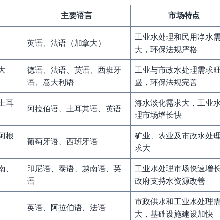
主要语言
市场特点
工业水处理和民用净水
英语、法语（加拿大）
大，环保法规严格
大
德语、法语、英语、西班牙
工业与市政水处理需求
语、意大利语
盛，环保法规完善
土耳
海水淡化需求大，工业
阿拉伯语、土耳其语、英语
理市场增长快
阿根
矿业、农业及市政水处
葡萄牙语、西班牙语
求大
南、
印尼语、泰语、越南语、英
工业水处理市场快速增
语
政府支持水资源改善
市政供水和工业水处理
英语、阿拉伯语、法语
大，基础设施建设加快