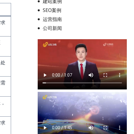
建站案例
SEO案例
运营指南
需求
公司新闻
旺
水处
理需
长，
需求