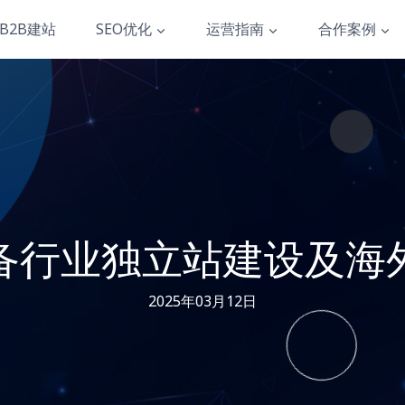
B2B建站
SEO优化
运营指南
合作案例
备行业独立站建设及海
2025年03月12日