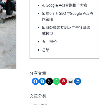
4. Google Ads首期推广方案
5. 前6个月SEO与Google Ads协
同策略
6. SEO成果监测及广告预算递
减模型
五、报价
总结
分享文章
Share on Facebook
Share on Skype
Share on X
Share on WhatsApp
Share on Pinterest
Email this Page
Share on LinkedIn
文章分类