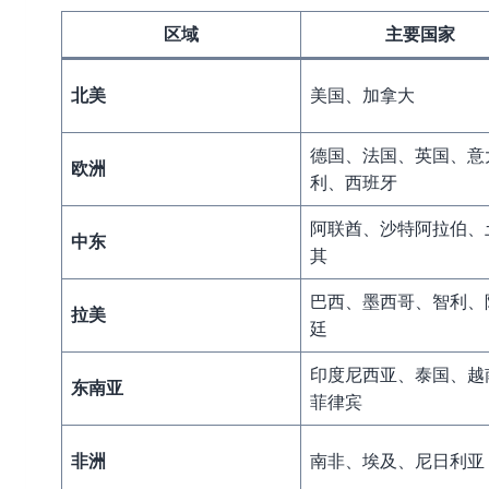
区域
主要国家
北美
美国、加拿大
德国、法国、英国、意
欧洲
利、西班牙
阿联酋、沙特阿拉伯、
中东
其
巴西、墨西哥、智利、
拉美
廷
印度尼西亚、泰国、越
东南亚
菲律宾
非洲
南非、埃及、尼日利亚