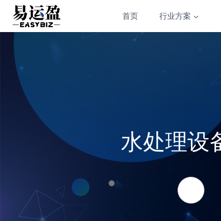
Skip
首页
行业方案
to
content
水处理设