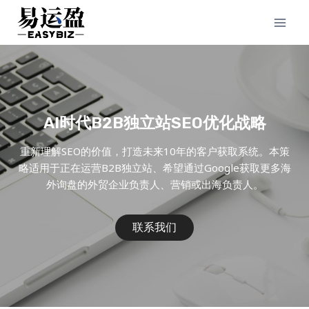
Skip
to
content
AI时代B2B独立站SEO优化战略
重新理解SEO的价值，打造未来10年的客户获取系统。本策
略适用于正在运营B2B独立站、希望通过Google获取更多海
外询盘的外贸企业负责人、营销或出海负责人。
联系我们