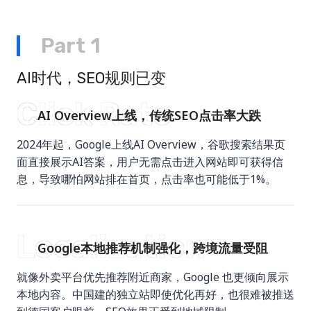
Part 1
AI时代，SEO规则已变
Click Rate
AI Overview上线，传统SEO点击率大跌
2024年起，Google上线AI Overview，谷歌搜索结果页
面直接展示AI答案，用户无需点击进入网站即可获得信
息，导致哪怕网站排在首页，点击率也可能低于1%。
Localization
Google本地推荐机制强化，跨境流量受阻
就像外卖平台优先推荐附近商家，Google 也更倾向展示
本地内容。中国建的独立站即使优化再好，也很难被推送