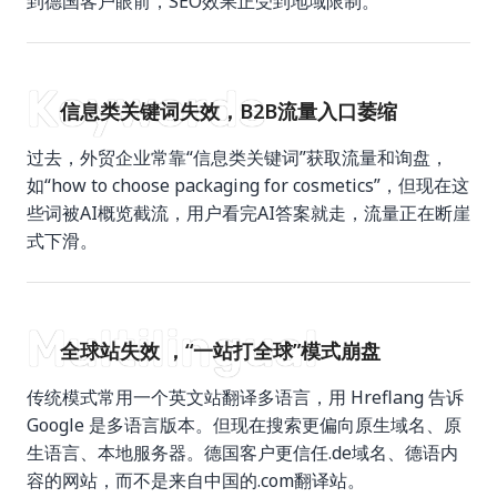
到德国客户眼前，SEO效果正受到地域限制。
Keywords
信息类关键词失效，B2B流量入口萎缩
过去，外贸企业常靠“信息类关键词”获取流量和询盘，
如“how to choose packaging for cosmetics”，但现在这
些词被AI概览截流，用户看完AI答案就走，流量正在断崖
式下滑。
Multilingual
全球站失效 ，“一站打全球”模式崩盘
传统模式常用一个英文站翻译多语言，用 Hreflang 告诉
Google 是多语言版本。但现在搜索更偏向原生域名、原
生语言、本地服务器。德国客户更信任.de域名、德语内
容的网站，而不是来自中国的.com翻译站。