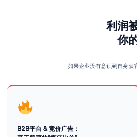
利润
你
如果企业没有意识到自身获
B2B平台 & 竞价广告：