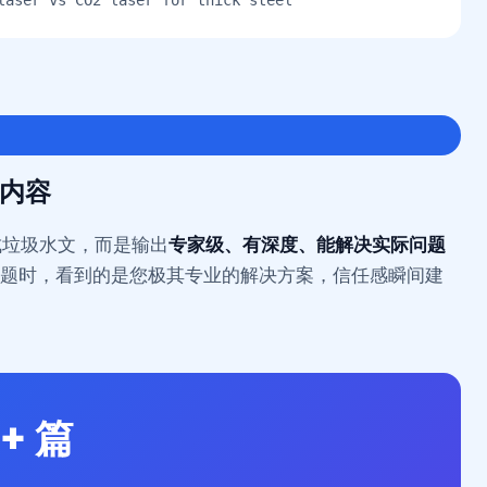
ser vs CO2 laser for thick steel”
内容
生成垃圾水文，而是输出
专家级、有深度、能解决实际问题
问题时，看到的是您极其专业的解决方案，信任感瞬间建
0+ 篇