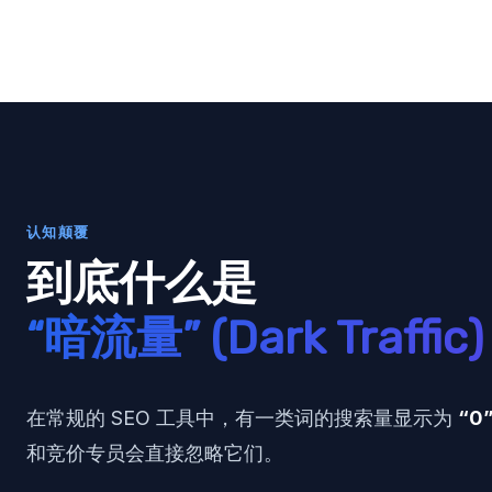
认知颠覆
到底什么是
“暗流量” (Dark Traffic
在常规的 SEO 工具中，有一类词的搜索量显示为
“0”
和竞价专员会直接忽略它们。