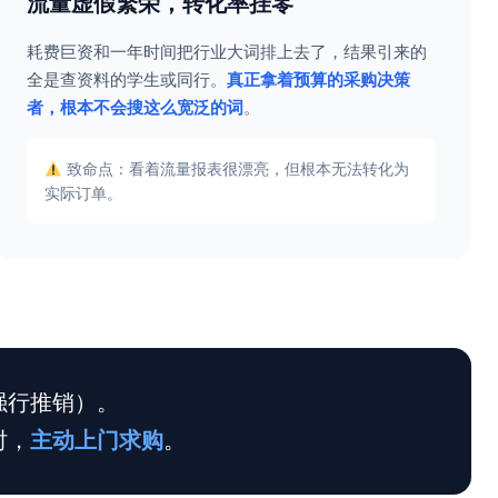
流量虚假繁荣，转化率挂零
耗费巨资和一年时间把行业大词排上去了，结果引来的
全是查资料的学生或同行。
真正拿着预算的采购决策
者，根本不会搜这么宽泛的词
。
致命点：看着流量报表很漂亮，但根本无法转化为
实际订单。
强行推销）。
时，
主动上门求购
。