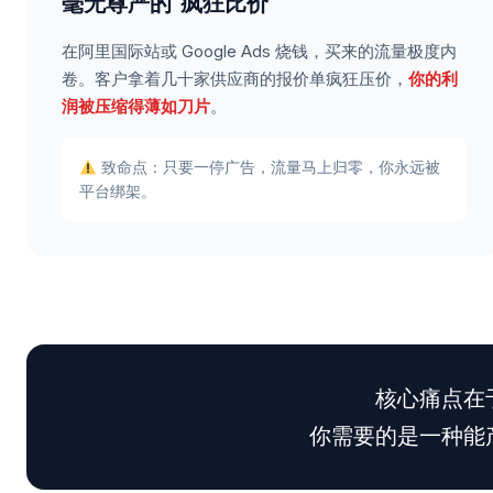
毫无尊严的”疯狂比价”
在阿里国际站或 Google Ads 烧钱，买来的流量极度内
卷。客户拿着几十家供应商的报价单疯狂压价，
你的利
润被压缩得薄如刀片
。
致命点：只要一停广告，流量马上归零，你永远被
平台绑架。
核心痛点在
你需要的是一种能