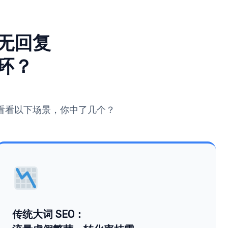
无回复
环？
看看以下场景，你中了几个？
传统大词 SEO：