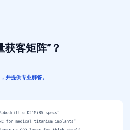
流量获客矩阵”？
题，并提供专业解答。
obodrill α-D21MiB5 specs”
 for medical titanium implants”