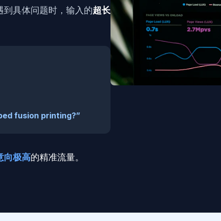
遇到具体问题时，输入的
超长
ed fusion printing?”
意向极高
的精准流量。