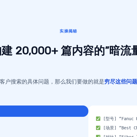
实操揭秘
 20,000+ 篇内容的”暗
客户搜索的具体问题，那么我们要做的就是
穷尽这些问
[型号] “Fanuc R
[场景] “Best CNC