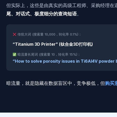
但实际上，这些是由真实的高级工程师、采购经理在
尾、对话式、极度细分的查询短语
。
传统大词 (搜索量 10,000，转化率 0.1%)：
“Titanium 3D Printer” (钛合金3D打印机)
暗流量长尾词 (搜索量 10，转化率 15%)：
“How to solve porosity issues in Ti6Al4V powder b
暗流量，就是隐藏在数据盲区中，竞争极低，但
购买