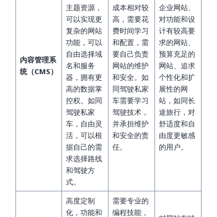
主题资源，
成本相对较
企业网站、
可以实现更
高，需要花
对功能和设
复杂的网站
费时间学习
计有较高要
功能，可以
和配置，需
求的网站、
自由选择域
要自己负责
预算充足的
内容管理系
名和服务
网站的维护
网站、追求
统（CMS）
器，拥有更
和安全。如
个性化和扩
高的数据掌
同驾驶私家
展性的网
控权。如同
车需要学习
站，如同长
驾驶私家
驾驶技术，
途旅行，对
车，自由灵
并承担维护
舒适度和自
活，可以根
和安全的责
由度更敏感
据自己的需
任。
的用户。
求选择路线
和驾驶方
式。
高度定制
需要专业的
化，功能和
编程技能，