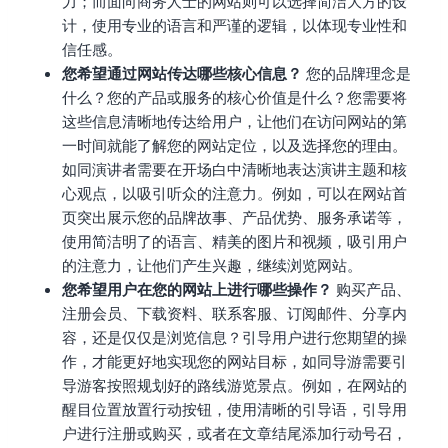
力；而面向商务人士的网站则可以选择简洁大方的设
计，使用专业的语言和严谨的逻辑，以体现专业性和
信任感。
您希望通过网站传达哪些核心信息？
您的品牌理念是
什么？您的产品或服务的核心价值是什么？您需要将
这些信息清晰地传达给用户，让他们在访问网站的第
一时间就能了解您的网站定位，以及选择您的理由。
如同演讲者需要在开场白中清晰地表达演讲主题和核
心观点，以吸引听众的注意力。例如，可以在网站首
页突出展示您的品牌故事、产品优势、服务承诺等，
使用简洁明了的语言、精美的图片和视频，吸引用户
的注意力，让他们产生兴趣，继续浏览网站。
您希望用户在您的网站上进行哪些操作？
购买产品、
注册会员、下载资料、联系客服、订阅邮件、分享内
容，还是仅仅是浏览信息？引导用户进行您期望的操
作，才能更好地实现您的网站目标，如同导游需要引
导游客按照规划好的路线游览景点。例如，在网站的
醒目位置放置行动按钮，使用清晰的引导语，引导用
户进行注册或购买，或者在文章结尾添加行动号召，