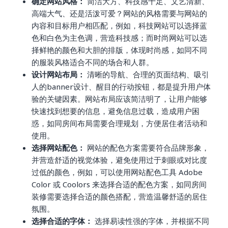
确定网站风格：
简洁大方、科技感十足、文艺清新、
高端大气、还是活泼可爱？网站的风格需要与网站的
内容和目标用户相匹配，例如，科技网站可以选择蓝
色和白色为主色调，营造科技感；而时尚网站可以选
择鲜艳的颜色和大胆的排版，体现时尚感，如同不同
的服装风格适合不同的场合和人群。
设计网站布局：
清晰的导航、合理的页面结构、吸引
人的banner设计、醒目的行动按钮，都是提升用户体
验的关键因素。网站布局应该简洁明了，让用户能够
快速找到想要的信息，避免信息过载，造成用户困
惑，如同房间布局需要合理规划，方便居住者活动和
使用。
选择网站配色：
网站的配色方案需要符合品牌形象，
并营造舒适的视觉体验，避免使用过于刺眼或对比度
过低的颜色，例如，可以使用网站配色工具 Adobe
Color 或 Coolors 来选择合适的配色方案，如同房间
装修需要选择合适的颜色搭配，营造温馨舒适的居住
氛围。
选择合适的字体：
选择易读性强的字体，并根据不同