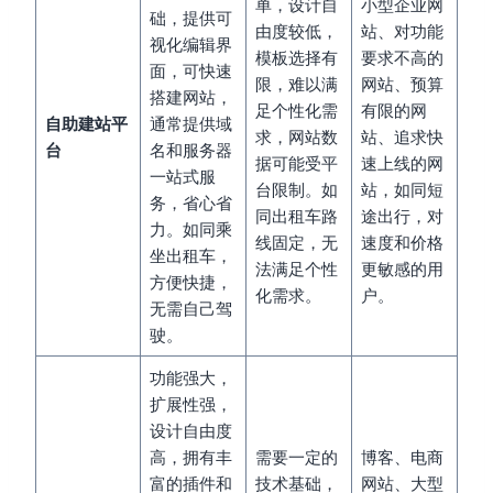
单，设计自
小型企业网
础，提供可
由度较低，
站、对功能
视化编辑界
模板选择有
要求不高的
面，可快速
限，难以满
网站、预算
搭建网站，
足个性化需
有限的网
自助建站平
通常提供域
求，网站数
站、追求快
台
名和服务器
据可能受平
速上线的网
一站式服
台限制。如
站，如同短
务，省心省
同出租车路
途出行，对
力。如同乘
线固定，无
速度和价格
坐出租车，
法满足个性
更敏感的用
方便快捷，
化需求。
户。
无需自己驾
驶。
功能强大，
扩展性强，
设计自由度
高，拥有丰
需要一定的
博客、电商
富的插件和
技术基础，
网站、大型