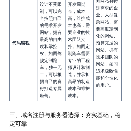
对网站有特
设计不受限
开发周期
殊需求的企
制，可以完
长，成本
业、大型复
全按照自己
高，维护成
杂网站、需
的需求开发
本也高，需
要高度定制
网站，拥有
要专业的技
化的网站、
最高的自由
术团队支
代码编程
预算充足的
度和掌控
持。如同定
网站、拥有
权。如同驾
制跑车需要
技术团队的
驶定制跑
专业的工程
网站，如同
车，独一无
师设计和制
追求极致性
二，可以根
造，并承担
能和个性化
据自己的喜
高昂的制造
的用户。
好打造专属
成本和维护
座驾。
成本。
三、域名注册与服务器选择：夯实基础，稳
定可靠