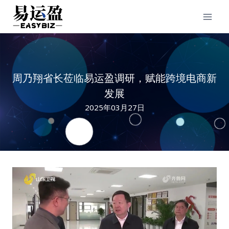
Skip
to
content
周乃翔省长莅临易运盈调研，赋能跨境电商新
发展
2025年03月27日