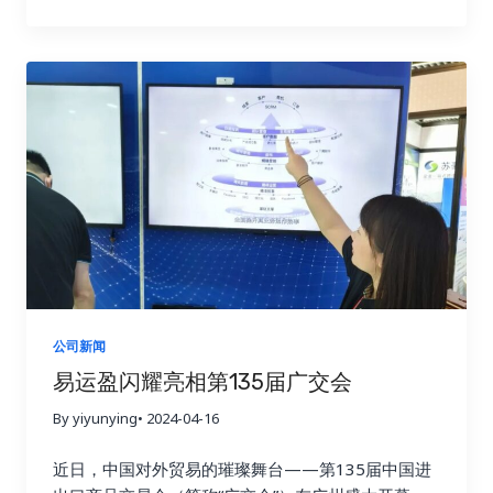
快落实规划，在变革中突破，迈向高质量发展新征
程。
公司新闻
易运盈闪耀亮相第135届广交会
By yiyunying
• 2024-04-16
近日，中国对外贸易的璀璨舞台——第135届中国进