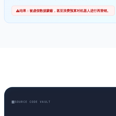
结果：被虚假数据蒙蔽，甚至浪费预算对机器人进行再营销。
SOURCE CODE VAULT