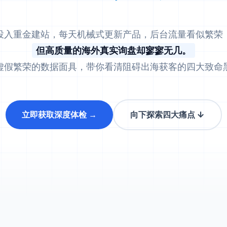
投入重金建站，每天机械式更新产品，后台流量看似繁荣
但高质量的海外真实询盘却寥寥无几。
虚假繁荣的数据面具，带你看清阻碍出海获客的四大致命
立即获取深度体检 →
向下探索四大痛点 ↓