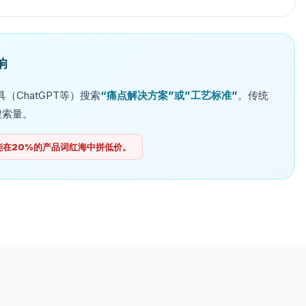
响
（ChatGPT等）搜索
“痛点解决方案”或”工艺标准”
。传统
搜索量。
能在20%的产品词红海中拼低价。