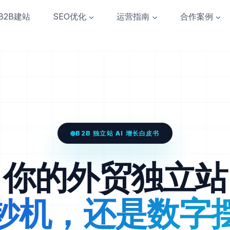
B2B建站
SEO优化
运营指南
合作案例
B2B 独立站 AI 增长白皮书
你的外贸独立站
钞机，还是数字