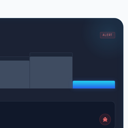
ALERT
BOT
BOT
REAL