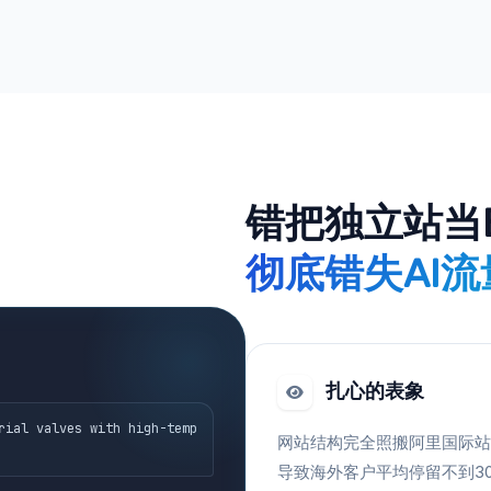
错把独立站当
彻底错失AI
扎心的表象
rial valves with high-temp
网站结构完全照搬阿里国际站
导致海外客户平均停留不到3