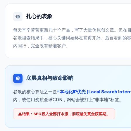
扎心的表象
每天辛辛苦苦更新几十个产品，写了大量伪原创文章。但在
谷歌搜索结果中，核心关键词始终在10页开外。后台看到的
内同行，完全没有精准客户。
底层真相与致命影响
谷歌的核心算法之一是
“本地化IP优先 (Local Search Inten
内，或使用劣质全球CDN，网站会被打上”非本地”标签。
结果：SEO投入全部打水漂，彻底错失黄金获客期。