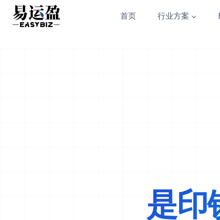
Skip
首页
行业方案
to
content
是印