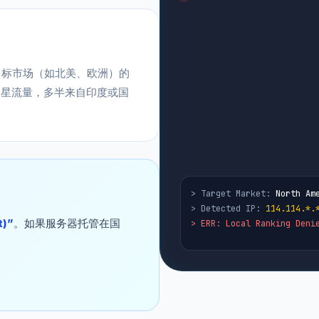
目标市场（如北美、欧洲）的
零星流量，多半来自印度或国
> Target Market:
North Am
> Detected IP:
114.114.*.
t)”
。如果服务器托管在国
> ERR: Local Ranking Deni