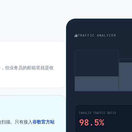
TRAFFIC ANALYZER
BOT
喜，但业务员的邮箱里就是收
。
INVALID TRAFFIC RATIO
98.5%
效扫描。只有接入
谷歌官方站