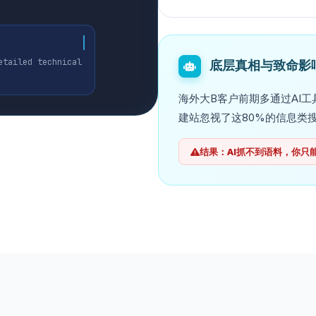
etailed technical
底层真相与致命影
海外大B客户前期多通过AI工具
建站忽视了这80%的信息类
结果：AI抓不到语料，你只