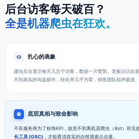
后台访客每天破百？
全是机器爬虫在狂欢。
扎心的表象
建站后台显示每天几百个访客，数据一片繁荣。老板沾沾自
不到真实的询盘邮件，转化率几乎为零，销售团队怨声载道
底层真相与致命影响
不良服务商为了粉饰KPI，故意不剥离机器爬虫（Bot）和无
长工具 (GSC)
，才能看清真实的自然搜索点击量。