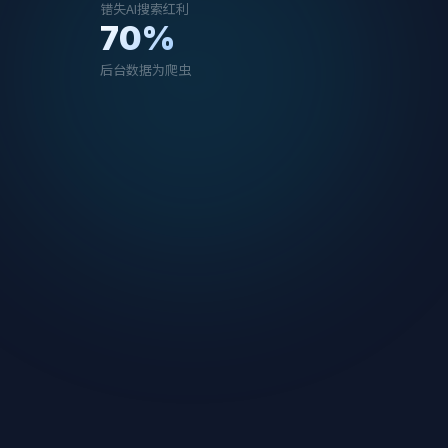
错失AI搜索红利
70%
后台数据为爬虫