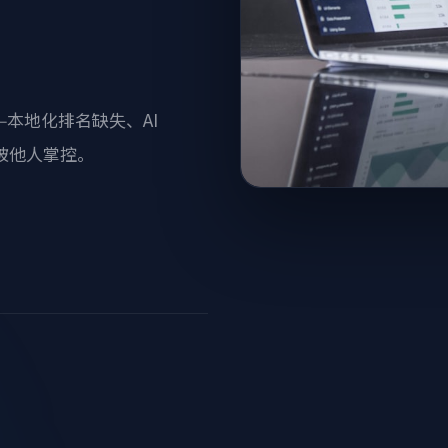
—本地化排名缺失、AI
被他人掌控。