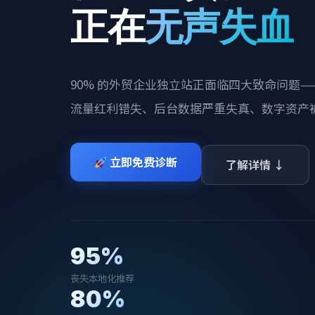
正在
无声失血
90% 的外贸企业独立站正面临四大致命问题—
流量红利错失、后台数据严重失真、数字资产
立即免费诊断
了解详情 ↓
95%
丧失本地化推荐
80%