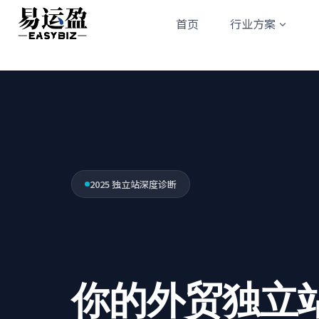
Skip
首页
行业方案
to
content
2025 独立站深度诊断
你的外贸独立