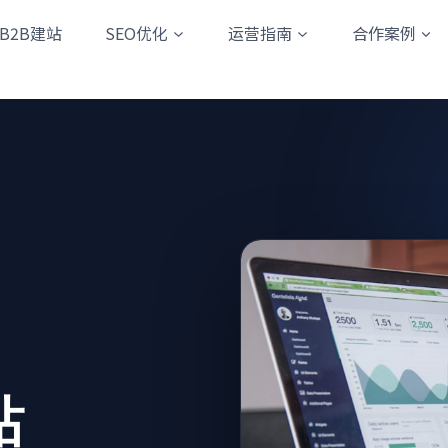
B2B建站
SEO优化
运营指南
合作案例
站