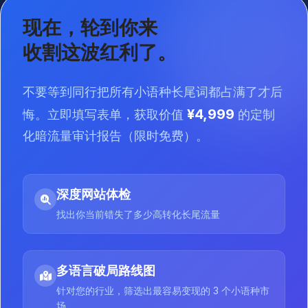
现在，轮到你来
收割这波红利了。
不要等到同行把所有小语种长尾词都占满了才后
¥4,999
悔。立即填写表单，获取价值
的定制
化暗流量审计报告（限时免费）。
深度网站体检
找出你当前错失了多少高转化长尾流量
多语言破局路线图
针对您的行业，筛选出最容易变现的 3 个小语种市
场