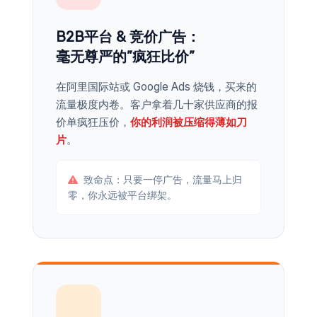
B2B平台 & 竞价广告：
毫无尊严的”疯狂比价”
在阿里国际站或 Google Ads 烧钱，买来的
流量极度内卷。客户拿着几十家供应商的报
价单疯狂压价，
你的利润被压缩得薄如刀
片
。
致命点：只要一停广告，流量马上归
零，你永远被平台绑架。