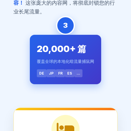
容！
这张庞大的内容网，将彻底封锁您的行
业长尾流量。
3
20,000+ 篇
覆盖全球的本地化暗流量捕鼠网
DE
JP
FR
ES
…