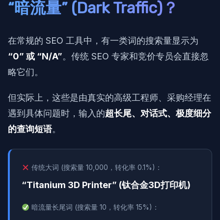
“暗流量” (Dark Traffic)？
在常规的 SEO 工具中，有一类词的搜索量显示为
“0” 或 “N/A”
。传统 SEO 专家和竞价专员会直接忽
略它们。
但实际上，这些是由真实的高级工程师、采购经理在
遇到具体问题时，输入的
超长尾、对话式、极度细分
的查询短语
。
传统大词 (搜索量 10,000，转化率 0.1%)：
“Titanium 3D Printer” (钛合金3D打印机)
暗流量长尾词 (搜索量 10，转化率 15%)：