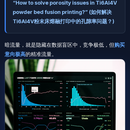
“How to solve porosity issues in Ti6Al4V
powder bed fusion printing?” (如何解决
Ti6Al4V粉末床熔融打印中的孔隙率问题？)
暗流量，就是隐藏在数据盲区中，竞争极低，但
购买
意向极高
的精准流量。