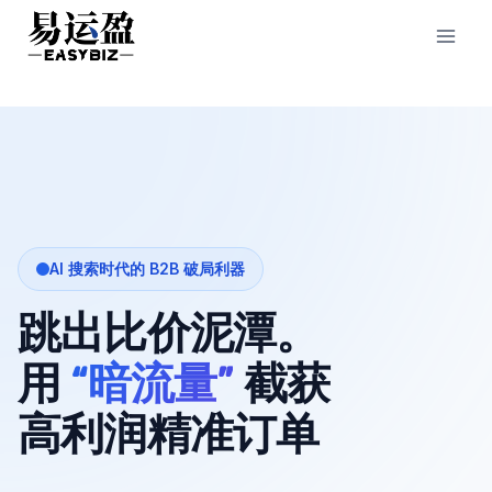
Skip
to
content
AI 搜索时代的 B2B 破局利器
跳出比价泥潭。
用
“暗流量”
截获
高利润精准订单