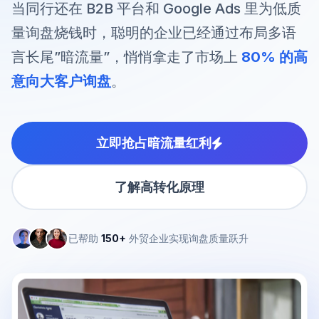
当同行还在 B2B 平台和 Google Ads 里为低质
量询盘烧钱时，聪明的企业已经通过布局多语
言长尾”暗流量”，悄悄拿走了市场上
80% 的高
意向大客户询盘
。
立即抢占暗流量红利
了解高转化原理
已帮助
150+
外贸企业实现询盘质量跃升