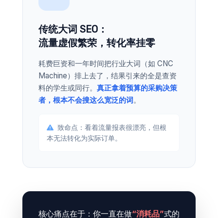
传统大词 SEO：
流量虚假繁荣，转化率挂零
耗费巨资和一年时间把行业大词（如 CNC
Machine）排上去了，结果引来的全是查资
料的学生或同行。
真正拿着预算的采购决策
者，根本不会搜这么宽泛的词
。
致命点：看着流量报表很漂亮，但根
本无法转化为实际订单。
核心痛点在于：你一直在做
“消耗品”
式的