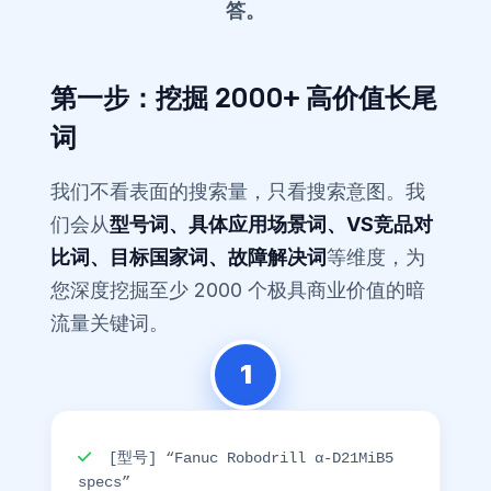
答。
第一步：挖掘 2000+ 高价值长尾
词
我们不看表面的搜索量，只看搜索意图。我
们会从
型号词、具体应用场景词、VS竞品对
比词、目标国家词、故障解决词
等维度，为
您深度挖掘至少 2000 个极具商业价值的暗
流量关键词。
1
[型号] “Fanuc Robodrill α-D21MiB5
specs”