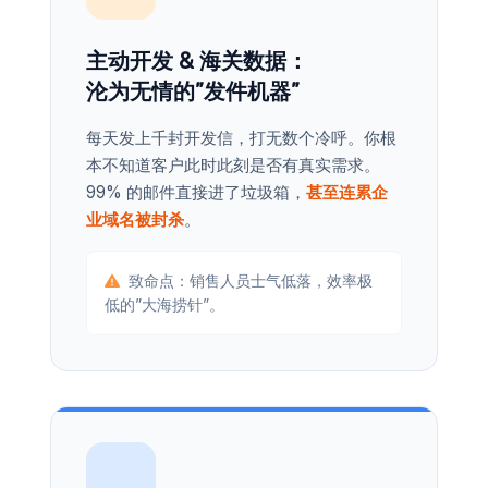
主动开发 & 海关数据：
沦为无情的”发件机器”
每天发上千封开发信，打无数个冷呼。你根
本不知道客户此时此刻是否有真实需求。
99% 的邮件直接进了垃圾箱，
甚至连累企
业域名被封杀
。
致命点：销售人员士气低落，效率极
低的”大海捞针”。