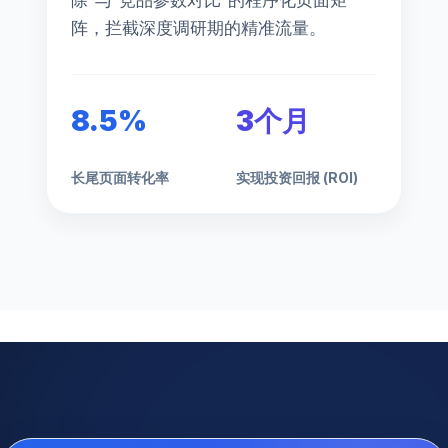
除”与”竞品参数对比”的程序化页面矩
阵，拦截深度调研期的精准流量。
8.5%
3个月
长尾页面转化率
实现投资回报 (ROI)